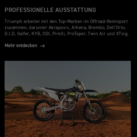
PROFESSIONELLE AUSSTATTUNG
Triumph arbeitet mit den Top-Marken im Offroad-Rennsport
zusammen, darunter Akrapovic, Athena, Brembo, Dell‘Orto,
D.I.D, Galfer, KYB, ODI, Pirelli, ProTaper, Twin Air und XT
ig.
R
Mehr entdecken