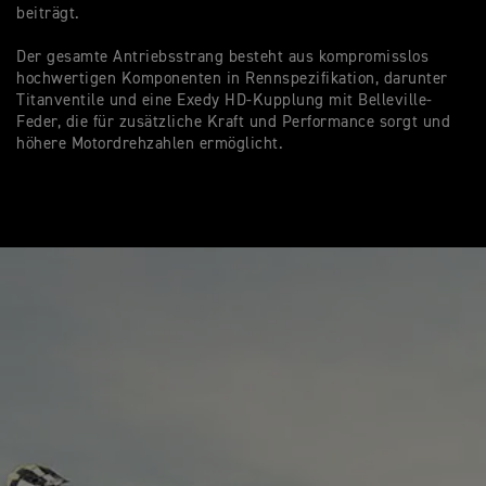
beiträgt.
Be
Di
Der gesamte Antriebsstrang besteht aus kompromisslos
pe
hochwertigen Komponenten in Rennspezifikation, darunter
St
Titanventile und eine Exedy HD-Kupplung mit Belleville-
Feder, die für zusätzliche Kraft und Performance sorgt und
höhere Motordrehzahlen ermöglicht.