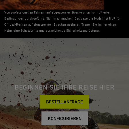
Von professionellen Fahrern auf abgesperrter Strecke unter kontrollierten
Bedingungen durchgeführt. Nicht nachmachen. Das gezeigte Modell ist NUR für
Offroad-Rennen auf abgesperrten Strecken geeignet. Tragen Sie immer einen
Helm, eine Schutzbrille und ausreichende Sicherheitsausrüstung.
BEGINNEN SIE IHRE REISE HIER
BESTELLANFRAGE
KONFIGURIEREN