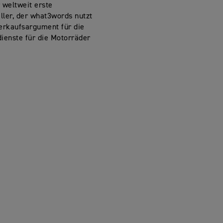
 weltweit erste
ller, der what3words nutzt
Verkaufsargument für die
dienste für die Motorräder