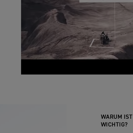
WARUM IS
WICHTIG?