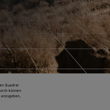
ßen Quadrat
durch können
e anzugeben,