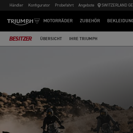
Händler
Konfigurator
Probefahrt
Angebote
SWITZERLAND G
MOTORRÄDER
ZUBEHÖR
BEKLEIDUN
BESITZER
ÜBERSICHT
IHRE TRIUMPH