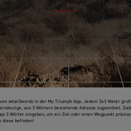
 von what3words in der My Triumph App. Jedem 3x3 Meter gro
 eindeutige, aus 3 Wörtern bestehende Adresse zugeordnet. Da
App 3 Wörter eingeben, um ein Ziel oder einen Wegpunkt präzis
h diese befinden!