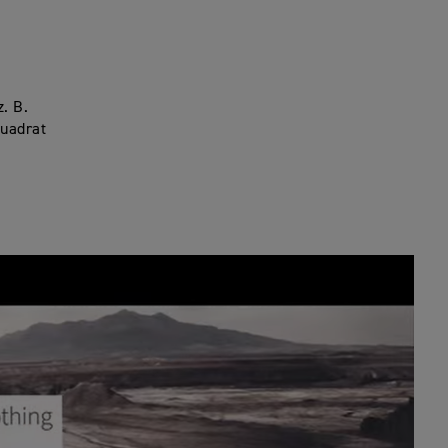
. B.
Quadrat