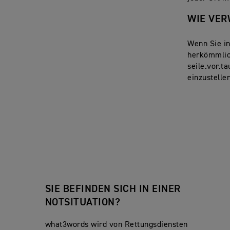
WIE VER
Wenn Sie in
herkömmlic
seile.vor.t
einzustelle
SIE BEFINDEN SICH IN EINER
NOTSITUATION?
what3words wird von Rettungsdiensten