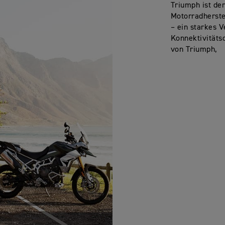
Triumph ist der
Motorradherste
– ein starkes 
Konnektivitäts
von Triumph,