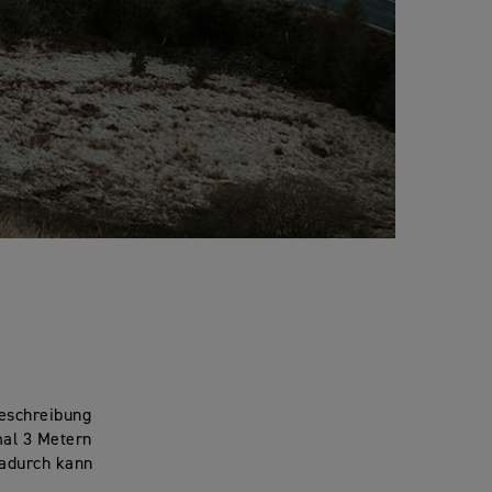
Beschreibung
mal 3 Metern
Dadurch kann