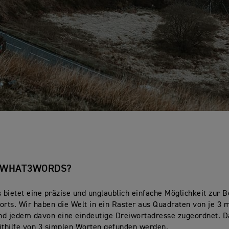
 WHAT3WORDS?
bietet eine präzise und unglaublich einfache Möglichkeit zur 
orts. Wir haben die Welt in ein Raster aus Quadraten von je 3 
und jedem davon eine eindeutige Dreiwortadresse zugeordnet. 
ithilfe von 3 simplen Worten gefunden werden.