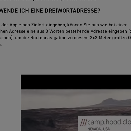
WENDE ICH EINE DREIWORTADRESSE?
 der App einen Zielort eingeben, können Sie nun wie bei einer
hen Adresse eine aus 3 Worten bestehende Adresse eingeben (z
auchen), um die Routennavigation zu diesem 3x3 Meter großen 
n.