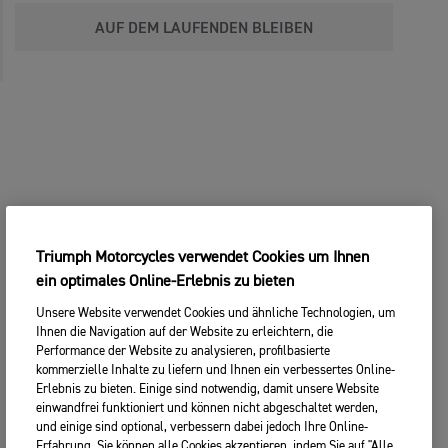
AUF DEM LAUFENDEN BLEIBEN
Triumph Motorcycles verwendet Cookies um Ihnen
ein optimales Online-Erlebnis zu bieten
Unsere Website verwendet Cookies und ähnliche Technologien, um
Ihnen die Navigation auf der Website zu erleichtern, die
Performance der Website zu analysieren, profilbasierte
kommerzielle Inhalte zu liefern und Ihnen ein verbessertes Online-
Erlebnis zu bieten. Einige sind notwendig, damit unsere Website
einwandfrei funktioniert und können nicht abgeschaltet werden,
und einige sind optional, verbessern dabei jedoch Ihre Online-
Erfahrung. Sie können alle Cookies akzeptieren, indem Sie auf "Alle