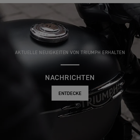
AKTUELLE NEUIGKEITEN VON TRIUMPH ERHALTEN
NACHRICHTEN
ENTDECKE