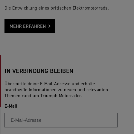
Die Entwicklung eines britischen Elektromotorrads.
MEHR ERFAHREN
IN VERBINDUNG BLEIBEN
Übermittle deine E-Mail-Adresse und erhalte
brandheiße Informationen zu neuen und relevanten
Themen rund um Triumph Motorräder.
E-Mail