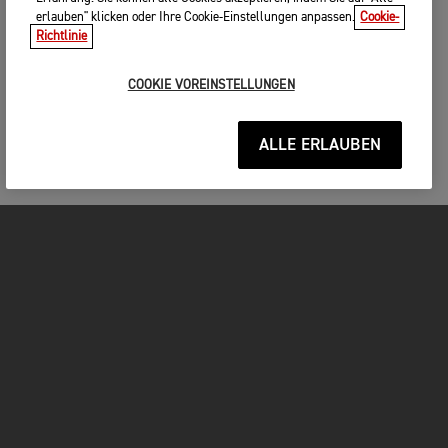
erlauben" klicken oder Ihre Cookie-Einstellungen anpassen.
Cookie-
Richtlinie
COOKIE VOREINSTELLUNGEN
ALLE ERLAUBEN
MOTORRÄDER
JETZT DURCHSTARTEN