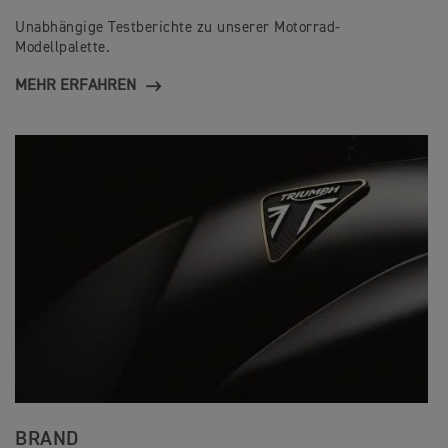
Unabhängige Testberichte zu unserer Motorrad-
Modellpalette.
MEHR ERFAHREN
BRAND