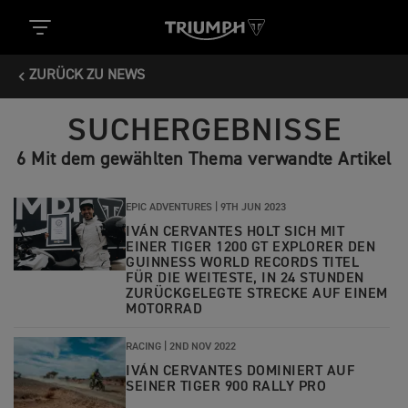
ZURÜCK ZU NEWS
SUCHERGEBNISSE
6 Mit dem gewählten Thema verwandte Artikel
EPIC ADVENTURES |
9TH JUN 2023
IVÁN CERVANTES HOLT SICH MIT
EINER TIGER 1200 GT EXPLORER DEN
GUINNESS WORLD RECORDS TITEL
FÜR DIE WEITESTE, IN 24 STUNDEN
ZURÜCKGELEGTE STRECKE AUF EINEM
MOTORRAD
RACING |
2ND NOV 2022
IVÁN CERVANTES DOMINIERT AUF
SEINER TIGER 900 RALLY PRO