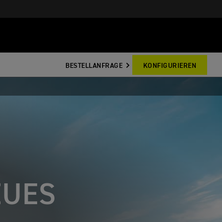
BESTELLANFRAGE
KONFIGURIEREN
EUES