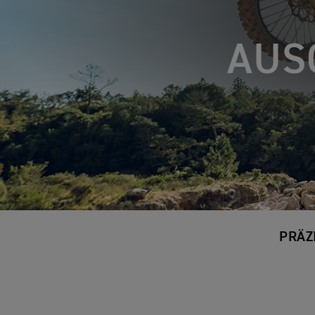
AUS
PRÄZ