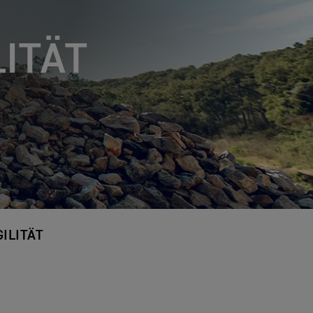
ITÄT
GILITÄT