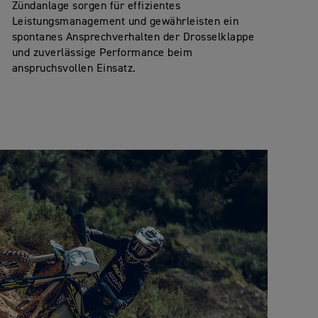
Zündanlage sorgen für effizientes
Leistungsmanagement und gewährleisten ein
spontanes Ansprechverhalten der Drosselklappe
und zuverlässige Performance beim
anspruchsvollen Einsatz.