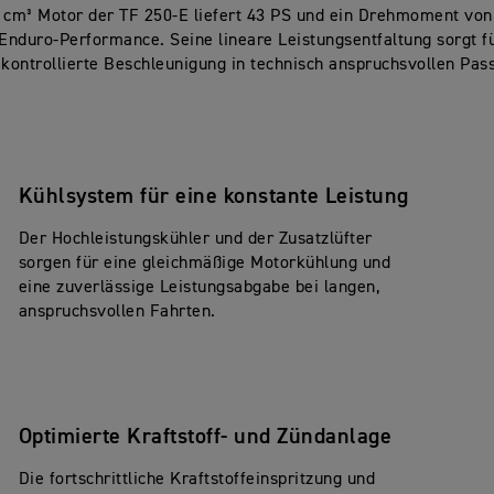
 cm³ Motor der TF 250-E liefert 43 PS und ein Drehmoment von
 Enduro-Performance. Seine lineare Leistungsentfaltung sorgt fü
 kontrollierte Beschleunigung in technisch anspruchsvollen Pa
Kühlsystem für eine konstante Leistung
Der Hochleistungskühler und der Zusatzlüfter
sorgen für eine gleichmäßige Motorkühlung und
eine zuverlässige Leistungsabgabe bei langen,
anspruchsvollen Fahrten.
Optimierte Kraftstoff- und Zündanlage
Die fortschrittliche Kraftstoffeinspritzung und