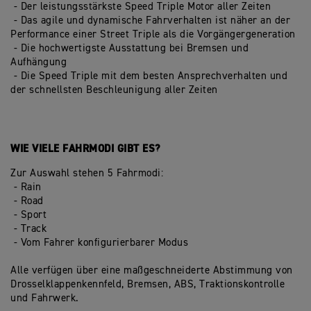
-
Der leistungsstärkste Speed Triple Motor aller Zeiten
-
Das agile und dynamische Fahrverhalten ist näher an der
Performance einer Street Triple als die Vorgängergeneration
-
Die hochwertigste Ausstattung bei Bremsen und
Aufhängung
-
Die Speed Triple mit dem besten Ansprechverhalten und
der schnellsten Beschleunigung aller Zeiten
WIE VIELE FAHRMODI GIBT ES?
Zur Auswahl stehen 5 Fahrmodi:
-
Rain
-
Road
-
Sport
-
Track
-
Vom Fahrer konfigurierbarer Modus
Alle verfügen über eine maßgeschneiderte Abstimmung von
Drosselklappenkennfeld, Bremsen, ABS, Traktionskontrolle
und Fahrwerk.