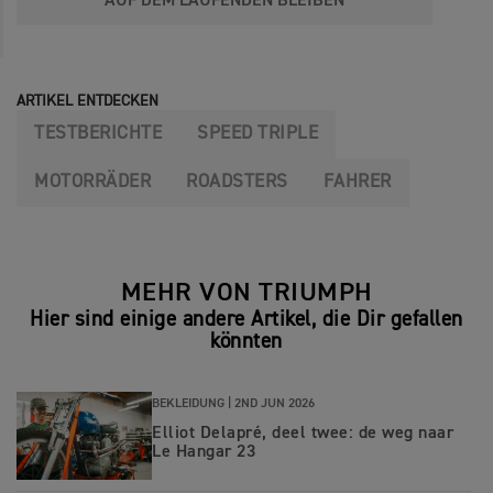
AUF DEM LAUFENDEN BLEIBEN
ARTIKEL ENTDECKEN
TESTBERICHTE
SPEED TRIPLE
MOTORRÄDER
ROADSTERS
FAHRER
MEHR VON TRIUMPH
Hier sind einige andere Artikel, die Dir gefallen
könnten
BEKLEIDUNG |
2ND JUN 2026
Elliot Delapré, deel twee: de weg naar
Le Hangar 23