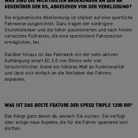
WAS SIND DIE WICHTIGSTEN ÄNDERUNGEN AN DER RR
GEGENÜBER DER RS, ABGESEHEN VON DER VERKLEIDUNG?
Die ergonomische Abstimmung ist stärker auf eine sportliche
Fahrweise ausgerichtet. Dazu tragen der niedrigere
Stummellenker und die höher positionierten und nach hinten
versetzten Fußrasten, die eine sportlichere Fahrposition
ermöglichen, bei.
Darüber hinaus ist das Fahrwerk mit der semi-aktiven
Aufhängung smart EC 2.0 von Öhlins sehr viel
fortschrittlicher, bietet ein höheres Maß an Funktionalität
und lässt sich einfach an die Vorlieben des Fahrers
anpassen.
WAS IST DAS BESTE FEATURE DER SPEED TRIPLE 1200 RR?
Das hängt ganz davon ab, wonach Sie suchen. Sie verfügt
über einige neue Aspekte, die für die Fahrer spannend sein
dürften.