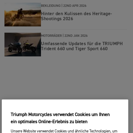
BEKLEIDUNG |
22ND APR 2026
Hinter den Kulissen des Heritage-
Shootings 2026
MOTORRÄDER |
22ND JAN 2026
Umfassende Updates für die TRIUMPH
Trident 660 und Tiger Sport 660
Triumph Motorcycles verwendet Cookies um Ihnen
ein optimales Online-Erlebnis zu bieten
Unsere Website verwendet Cookies und ähnliche Technologien, um