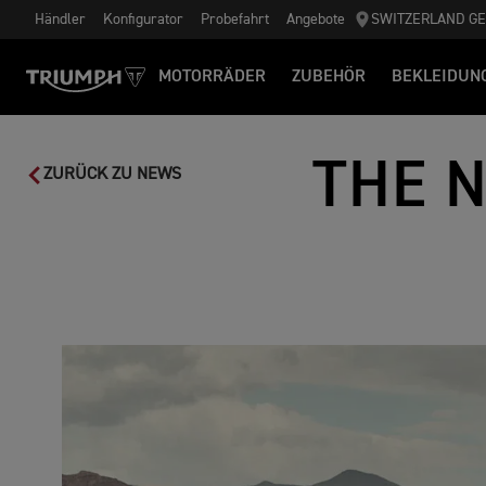
Händler
Konfigurator
Probefahrt
Angebote
SWITZERLAND G
MOTORRÄDER
ZUBEHÖR
BEKLEIDUN
THE N
ZURÜCK ZU NEWS