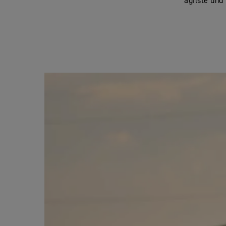
agilste und