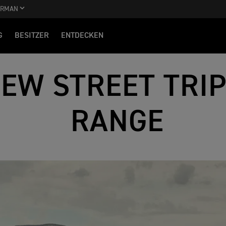
ERMAN
G
BESITZER
ENTDECKEN
EW STREET TRIP
RANGE