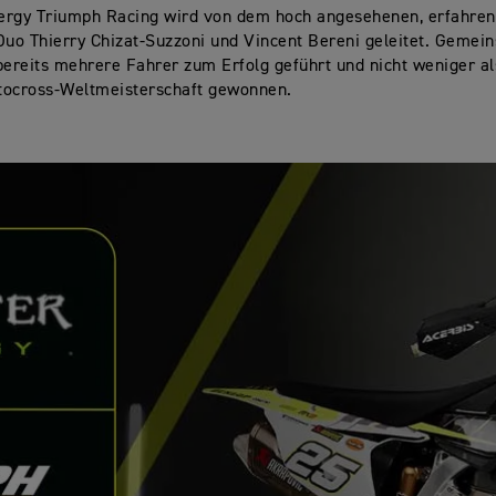
ergy Triumph Racing wird von dem hoch angesehenen, erfahre
Duo Thierry Chizat-Suzzoni und Vincent Bereni geleitet. Geme
bereits mehrere Fahrer zum Erfolg geführt und nicht weniger al
tocross-Weltmeisterschaft gewonnen.