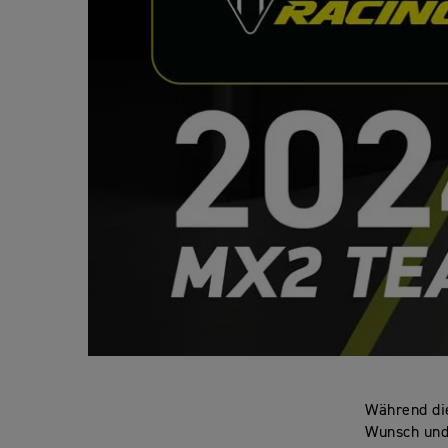
Während die
Wunsch und