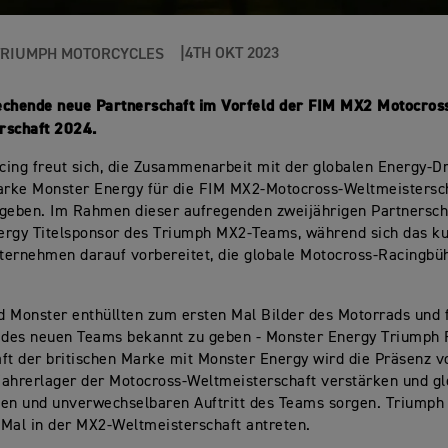
4TH OKT 2023
TRIUMPH MOTORCYCLES
echende neue Partnerschaft im Vorfeld der FIM MX2 Motocros
rschaft 2024.
ing freut sich, die Zusammenarbeit mit der globalen Energy-Dr
Marke Monster Energy für die FIM MX2-Motocross-Weltmeistersc
 geben. Im Rahmen dieser aufregenden zweijährigen Partnersch
rgy Titelsponsor des Triumph MX2-Teams, während sich das kul
ternehmen darauf vorbereitet, die globale Motocross-Racingbü
 Monster enthüllten zum ersten Mal Bilder des Motorrads und f
des neuen Teams bekannt zu geben - Monster Energy Triumph 
ft der britischen Marke mit Monster Energy wird die Präsenz 
ahrerlager der Motocross-Weltmeisterschaft verstärken und gle
gen und unverwechselbaren Auftritt des Teams sorgen. Triumph
 Mal in der MX2-Weltmeisterschaft antreten.