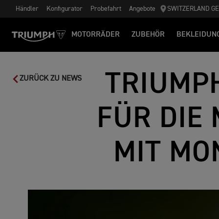
Händler
Konfigurator
Probefahrt
Angebote
SWITZERLAND G
MOTORRÄDER
ZUBEHÖR
BEKLEIDUN
TRIUMPH
ZURÜCK ZU NEWS
FÜR DIE
MIT MO