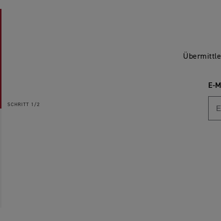
Übermittle
E-M
SCHRITT
1/2