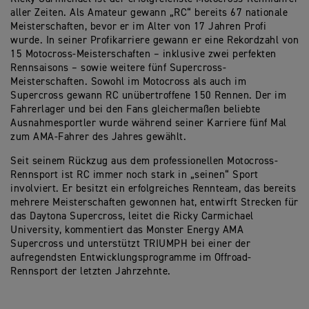
aller Zeiten. Als Amateur gewann „RC“ bereits 67 nationale
Meisterschaften, bevor er im Alter von 17 Jahren Profi
wurde. In seiner Profikarriere gewann er eine Rekordzahl von
15 Motocross-Meisterschaften – inklusive zwei perfekten
Rennsaisons – sowie weitere fünf Supercross-
Meisterschaften. Sowohl im Motocross als auch im
Supercross gewann RC unübertroffene 150 Rennen. Der im
Fahrerlager und bei den Fans gleichermaßen beliebte
Ausnahmesportler wurde während seiner Karriere fünf Mal
zum AMA-Fahrer des Jahres gewählt.
Seit seinem Rückzug aus dem professionellen Motocross-
Rennsport ist RC immer noch stark in „seinen“ Sport
involviert. Er besitzt ein erfolgreiches Rennteam, das bereits
mehrere Meisterschaften gewonnen hat, entwirft Strecken für
das Daytona Supercross, leitet die Ricky Carmichael
University, kommentiert das Monster Energy AMA
Supercross und unterstützt TRIUMPH bei einer der
aufregendsten Entwicklungsprogramme im Offroad-
Rennsport der letzten Jahrzehnte.