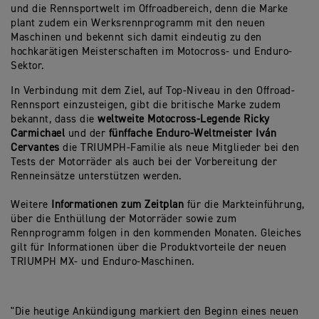
und die Rennsportwelt im Offroadbereich, denn die Marke
plant zudem ein Werksrennprogramm mit den neuen
Maschinen und bekennt sich damit eindeutig zu den
hochkarätigen Meisterschaften im Motocross- und Enduro-
Sektor.
In Verbindung mit dem Ziel, auf Top-Niveau in den Offroad-
Rennsport einzusteigen, gibt die britische Marke zudem
bekannt, dass die
weltweite Motocross-Legende Ricky
Carmichael
und der
fünffache Enduro-Weltmeister Iván
Cervantes
die TRIUMPH-Familie als neue Mitglieder bei den
Tests der Motorräder als auch bei der Vorbereitung der
Renneinsätze unterstützen werden.
Weitere
Informationen zum Zeitplan
für die Markteinführung,
über die Enthüllung der Motorräder sowie zum
Rennprogramm folgen in den kommenden Monaten. Gleiches
gilt für Informationen über die Produktvorteile der neuen
TRIUMPH MX- und Enduro-Maschinen.
"Die heutige Ankündigung markiert den Beginn eines neuen