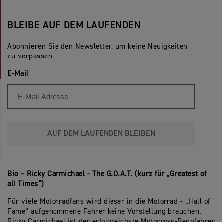
BLEIBE AUF DEM LAUFENDEN
Abonnieren Sie den Newsletter, um keine Neuigkeiten
zu verpassen
E-Mail
AUF DEM LAUFENDEN BLEIBEN
Bio – Ricky Carmichael - The G.O.A.T. (kurz für „Greatest of
all Times“)
Für viele Motorradfans wird dieser in die Motorrad - „Hall of
Fame“ aufgenommene Fahrer keine Vorstellung brauchen.
Ricky Carmichael ist der erfolgreichste Motocross-Rennfahrer