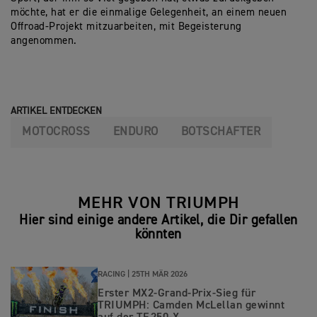
möchte, hat er die einmalige Gelegenheit, an einem neuen
Offroad-Projekt mitzuarbeiten, mit Begeisterung
angenommen.
ARTIKEL ENTDECKEN
MOTOCROSS
ENDURO
BOTSCHAFTER
MEHR VON TRIUMPH
Hier sind einige andere Artikel, die Dir gefallen
könnten
RACING |
25TH MÄR 2026
Erster MX2-Grand-Prix‑Sieg für
TRIUMPH: Camden McLellan gewinnt