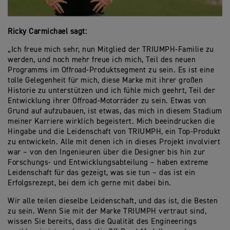
Ricky Carmichael sagt:
„Ich freue mich sehr, nun Mitglied der TRIUMPH-Familie zu
werden, und noch mehr freue ich mich, Teil des neuen
Programms im Offroad-Produktsegment zu sein. Es ist eine
tolle Gelegenheit für mich, diese Marke mit ihrer großen
Historie zu unterstützen und ich fühle mich geehrt, Teil der
Entwicklung ihrer Offroad-Motorräder zu sein. Etwas von
Grund auf aufzubauen, ist etwas, das mich in diesem Stadium
meiner Karriere wirklich begeistert. Mich beeindrucken die
Hingabe und die Leidenschaft von TRIUMPH, ein Top-Produkt
zu entwickeln. Alle mit denen ich in dieses Projekt involviert
war – von den Ingenieuren über die Designer bis hin zur
Forschungs- und Entwicklungsabteilung – haben extreme
Leidenschaft für das gezeigt, was sie tun – das ist ein
Erfolgsrezept, bei dem ich gerne mit dabei bin.
Wir alle teilen dieselbe Leidenschaft, und das ist, die Besten
zu sein. Wenn Sie mit der Marke TRIUMPH vertraut sind,
wissen Sie bereits, dass die Qualität des Engineerings