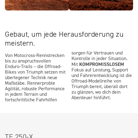
Gebaut, um jede Herausforderung zu
meistern.
sorgen für Vertrauen und
Von Motocross-Rennstrecken
Kontrolle in jeder Situation.
bis zu anspruchsvollen
KOMPROMISSLOSEM
Mit
Enduro-Trails – die Offroad-
Fokus auf Leistung, Support
Bikes von Triumph setzen mit
und Fahrerentwicklung ist die
überlegener Technik neue
Offroad-Modellreihe von
Maßstäbe. Rennerprobte
Triumph bereit, überall dort
Agilität, robuste Performance
zu glänzen, wo dich dein
in jedem Terrain und
Abenteuer hinführt.
fortschrittliche Fahrhilfen
TF 250-X