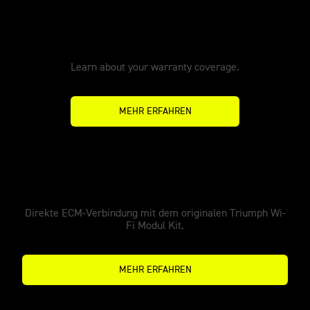
Warranty
Learn about your warranty coverage.
MEHR ERFAHREN
MX Tune Pro
Direkte ECM-Verbindung mit dem originalen Triumph Wi-
Fi Modul Kit.
MEHR ERFAHREN