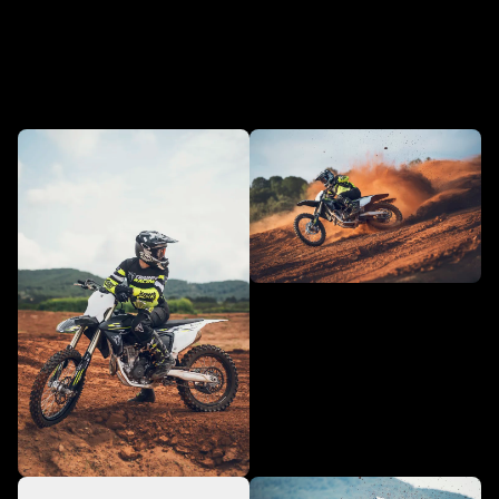
in Aktion - TF 250-X