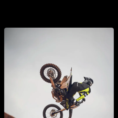
Mach sie mit Zubehör zu deinem Bike