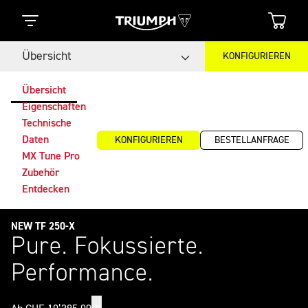
Übersicht
KONFIGURIEREN
Übersicht
Eigenschaften
Technische
Daten
KONFIGURIEREN
BESTELLANFRAGE
MX Tune Pro
Zubehör
Entdecken
NEW TF 250-X
Pure. Fokussierte.
Performance.