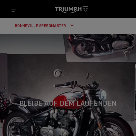
BONNEVILLE SPEEDMASTER
BLEIBE AUF DEM LAUFENDEN