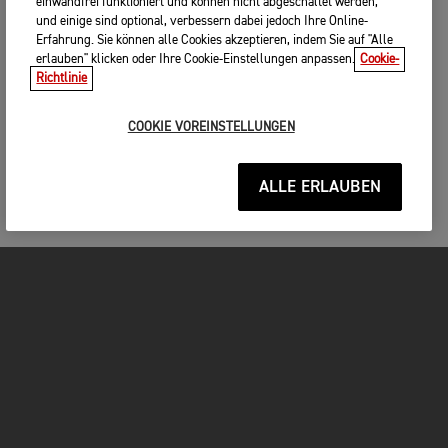
einwandfrei funktioniert und können nicht abgeschaltet werden,
und einige sind optional, verbessern dabei jedoch Ihre Online-
Erfahrung. Sie können alle Cookies akzeptieren, indem Sie auf "Alle
erlauben" klicken oder Ihre Cookie-Einstellungen anpassen.
Cookie-
Richtlinie
COOKIE VOREINSTELLUNGEN
ALLE ERLAUBEN
MOTORRÄDER