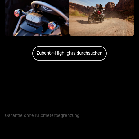
Zubehör-Highlights durchsuchen
Service für dein Bike
GARANTIE
2 Jahre
Garantie ohne Kilometerbegrenzung
SERVICEINTERVALL
12 Monate