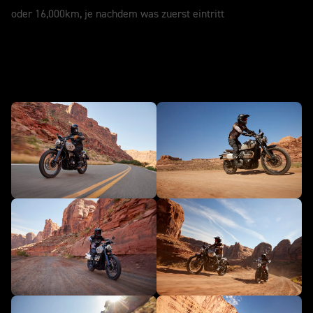
oder 16,000km, je nachdem was zuerst eintritt
in Aktion - Scrambler 1200 X