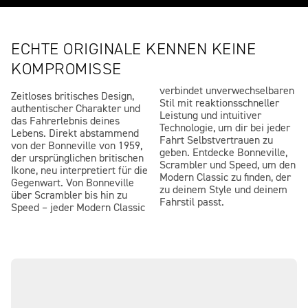
ECHTE ORIGINALE KENNEN KEINE
KOMPROMISSE
verbindet unverwechselbaren
Zeitloses britisches Design,
Stil mit reaktionsschneller
authentischer Charakter und
Leistung und intuitiver
das Fahrerlebnis deines
Technologie, um dir bei jeder
Lebens. Direkt abstammend
Fahrt Selbstvertrauen zu
von der Bonneville von 1959,
geben. Entdecke Bonneville,
der ursprünglichen britischen
Scrambler und Speed, um den
Ikone, neu interpretiert für die
Modern Classic zu finden, der
Gegenwart. Von Bonneville
zu deinem Style und deinem
über Scrambler bis hin zu
Fahrstil passt.
Speed – jeder Modern Classic