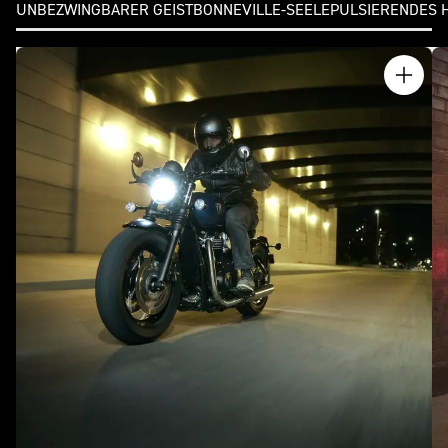
UNBEZWINGBARER GEIST
BONNEVILLE-SEELE
PULSIERENDES 