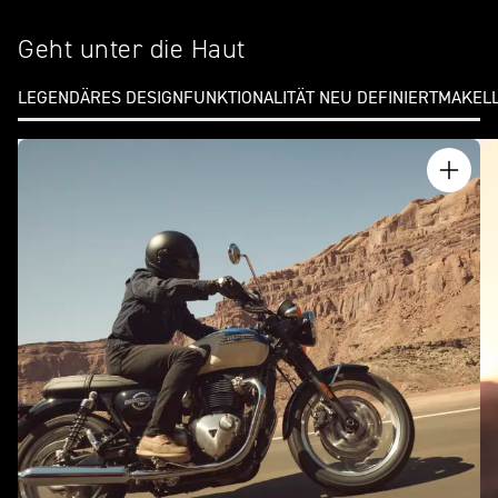
Geht unter die Haut
LEGENDÄRES DESIGN
FUNKTIONALITÄT NEU DEFINIERT
MAKELL