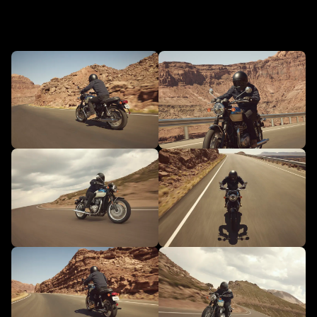
in Aktion - NEU Bonneville T120