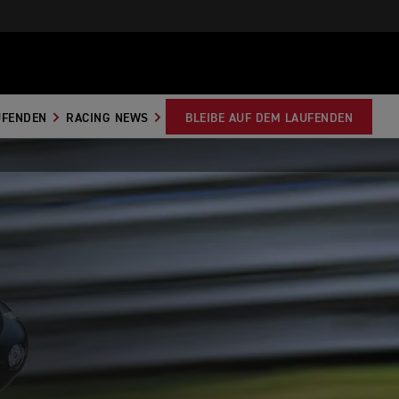
AUFENDEN
RACING NEWS
BLEIBE AUF DEM LAUFENDEN