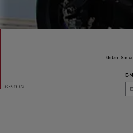
Geben Sie un
E-M
SCHRITT
1/2