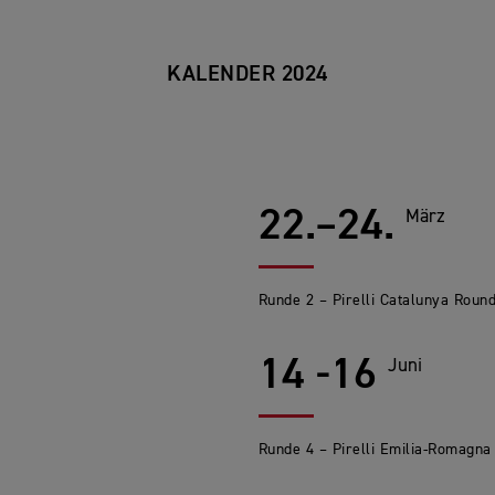
KALENDER 2024
22.–24.
März
Runde 2 – Pirelli Catalunya Round
14 -16
Juni
Runde 4 – Pirelli Emilia-Romagna (