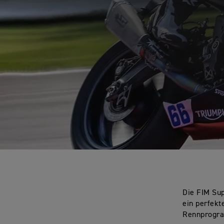
Die FIM Sup
ein perfekt
Rennprogra