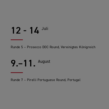
12 - 14
Juli
Runde 5 – Prosecco DOC Round, Vereinigtes Königreich
9.–11.
August
Runde 7 – Pirelli Portuguese Round, Portugal