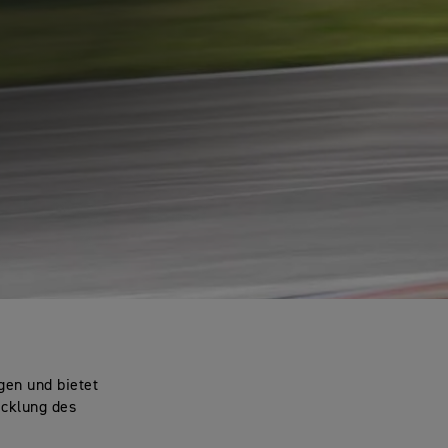
gen und bietet
icklung des