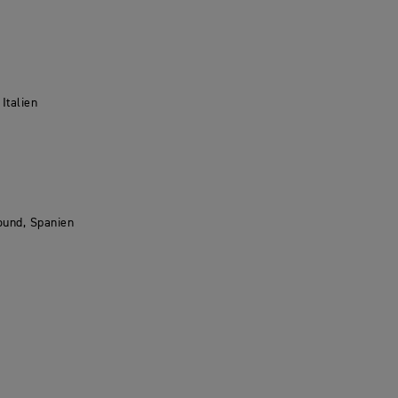
Italien
ound, Spanien