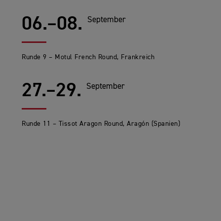
06.–08.
September
Runde 9 – Motul French Round, Frankreich
27.–29.
September
Runde 11 – Tissot Aragon Round, Aragón (Spanien)