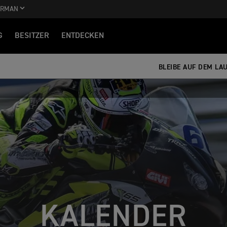
ERMAN
G
BESITZER
ENTDECKEN
BLEIBE AUF DEM L
KALENDER