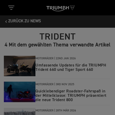
ZURÜCK ZU NEWS
TRIDENT
4 Mit dem gewählten Thema verwandte Artikel
MOTORRÄDER |
22ND JAN 2026
Umfassende Updates für die TRIUMPH
Trident 660 und Tiger Sport 660
MOTORRÄDER |
3RD NOV 2025
Quicklebendiger Roadster-Fahrspaß in
der Mittelklasse: TRIUMPH präsentiert
die neue Trident 800
MOTORRÄDER |
28TH MÄR 2024