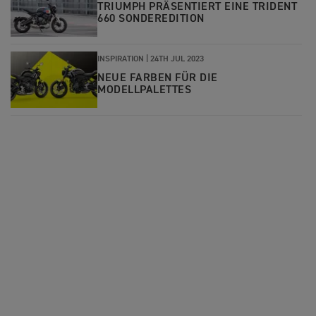
TRIUMPH PRÄSENTIERT EINE TRIDENT
660 SONDEREDITION
INSPIRATION |
24TH JUL 2023
NEUE FARBEN FÜR DIE
MODELLPALETTES