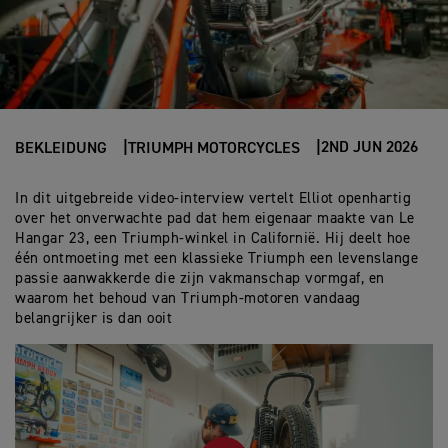
2ND JUN 2026
BEKLEIDUNG
TRIUMPH MOTORCYCLES
In dit uitgebreide video-interview vertelt Elliot openhartig
over het onverwachte pad dat hem eigenaar maakte van Le
Hangar 23, een Triumph-winkel in Californië. Hij deelt hoe
één ontmoeting met een klassieke Triumph een levenslange
passie aanwakkerde die zijn vakmanschap vormgaf, en
waarom het behoud van Triumph-motoren vandaag
belangrijker is dan ooit