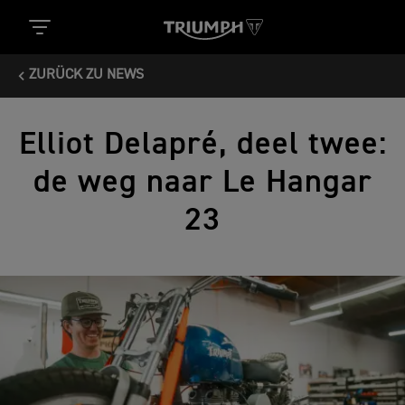
ZURÜCK ZU NEWS
Elliot Delapré, deel twee:
de weg naar Le Hangar
23