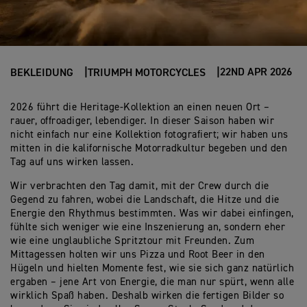
22ND APR 2026
BEKLEIDUNG
TRIUMPH MOTORCYCLES
2026 führt die Heritage-Kollektion an einen neuen Ort –
rauer, offroadiger, lebendiger. In dieser Saison haben wir
nicht einfach nur eine Kollektion fotografiert; wir haben uns
mitten in die kalifornische Motorradkultur begeben und den
Tag auf uns wirken lassen.
Wir verbrachten den Tag damit, mit der Crew durch die
Gegend zu fahren, wobei die Landschaft, die Hitze und die
Energie den Rhythmus bestimmten. Was wir dabei einfingen,
fühlte sich weniger wie eine Inszenierung an, sondern eher
wie eine unglaubliche Spritztour mit Freunden. Zum
Mittagessen holten wir uns Pizza und Root Beer in den
Hügeln und hielten Momente fest, wie sie sich ganz natürlich
ergaben – jene Art von Energie, die man nur spürt, wenn alle
wirklich Spaß haben. Deshalb wirken die fertigen Bilder so