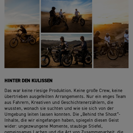
HINTER DEN KULISSEN
Das war keine riesige Produktion. Keine große Crew, keine
übertrieben ausgefeilten Arrangements. Nur ein enges Team
aus Fahrern, Kreativen und Geschichtenerzählern, die
wussten, wonach sie suchten und wie sie sich von der
Umgebung leiten lassen konnten. Die „Behind the Shoot“-
Inhalte, die wir eingefangen haben, spiegeln diesen Geist
wider: ungezwungene Momente, staubige Stiefel,
gemeinsames Lachen und die Art von Zusammenarbeit, die