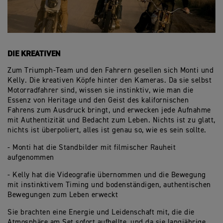
DIE KREATIVEN
Zum Triumph-Team und den Fahrern gesellen sich Monti und
Kelly. Die kreativen Köpfe hinter den Kameras. Da sie selbst
Motorradfahrer sind, wissen sie instinktiv, wie man die
Essenz von Heritage und den Geist des kalifornischen
Fahrens zum Ausdruck bringt, und erwecken jede Aufnahme
mit Authentizität und Bedacht zum Leben. Nichts ist zu glatt,
nichts ist überpoliert, alles ist genau so, wie es sein sollte.
- Monti hat die Standbilder mit filmischer Rauheit
aufgenommen
- Kelly hat die Videografie übernommen und die Bewegung
mit instinktivem Timing und bodenständigen, authentischen
Bewegungen zum Leben erweckt
Sie brachten eine Energie und Leidenschaft mit, die die
Atmosphäre am Set sofort aufhellte, und da sie langjährige