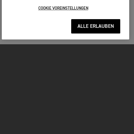
COOKIE VOREINSTELLUNGEN
ALLE ERLAUBEN
MOTORRÄDER
JETZT DURCHSTARTEN
FOR THE RIDE
BESITZER