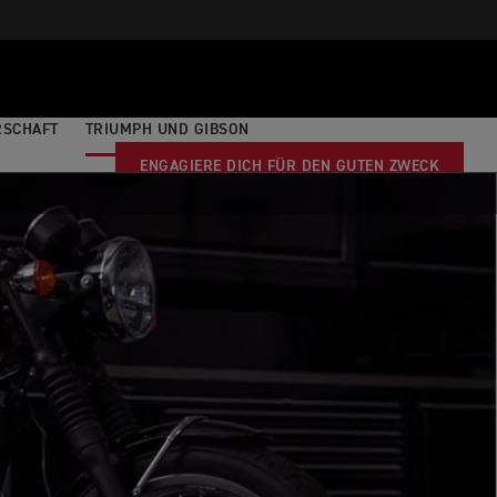
RSCHAFT
TRIUMPH UND GIBSON
ENGAGIERE DICH FÜR DEN GUTEN ZWECK