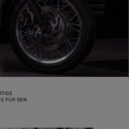
RTIGE
S FÜR DEN