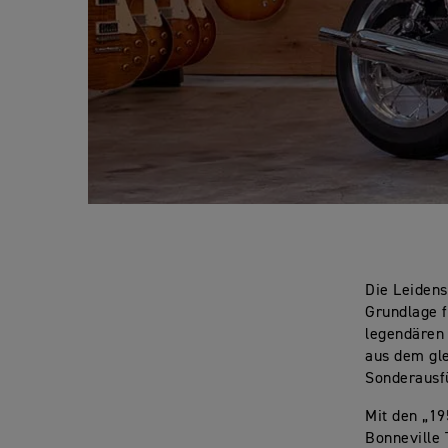
Die Leidens
Grundlage f
legendären 
aus dem gle
Sonderausf
Mit den „1
Bonneville 