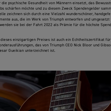
r die psychische Gesundheit von Männern einsetzt, das Bewusst
ebs schärfen möchte und zu diesem Zweck Spendengelder samm
le zeichnen sich durch eine Vielzahl wunderschöner, handgefe
mente aus, die im Werk von Triumph entworfen und umgesetzt
erden sie bei der Fahrt 2022 als Prämie für die höchste Spen
.
 dieses einzigartigen Preises ist auch ein Echtheitszertifikat fü
onderausführungen, das von Triumph CEO Nick Bloor und Gibso
esar Gueikian unterzeichnet ist.