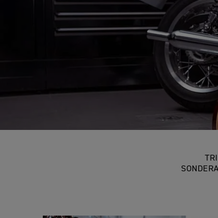
TR
SONDERA