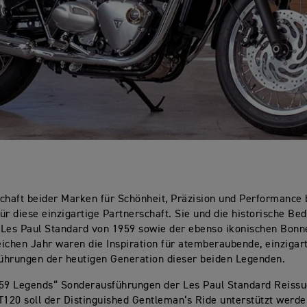
chaft beider Marken für Schönheit, Präzision und Performance b
ür diese einzigartige Partnerschaft. Sie und die historische Be
Les Paul Standard von 1959 sowie der ebenso ikonischen Bonn
ichen Jahr waren die Inspiration für atemberaubende, einzigar
ührungen der heutigen Generation dieser beiden Legenden.
959 Legends“ Sonderausführungen der Les Paul Standard Reissu
T120 soll der Distinguished Gentleman‘s Ride unterstützt werden