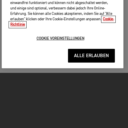
einwandfrei funktioniert und können nicht abgeschaltet werden,
und einige sind optional, verbessern dabei jedoch Ihre Online-
Erfahrung. Sie können alle Cookies akzeptieren, indem Sie auf "Alle
erlauben" klicken oder Ihre Cookie-Einstellungen anpassen.
Cookie-
Richtlinie
COOKIE VOREINSTELLUNGEN
ALLE ERLAUBEN
MOTORRÄDER
JETZT DURCHSTARTEN