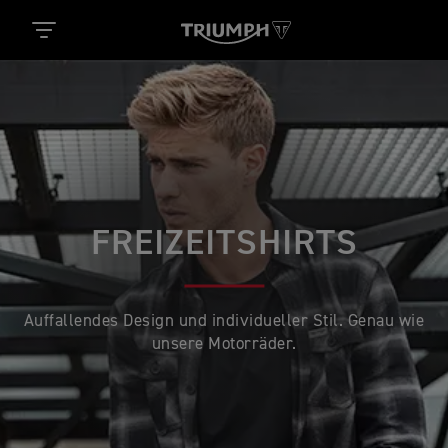
FREIZEITSHIRTS
Auffallendes Design und individueller Stil. Genau wie
unsere Motorräder.