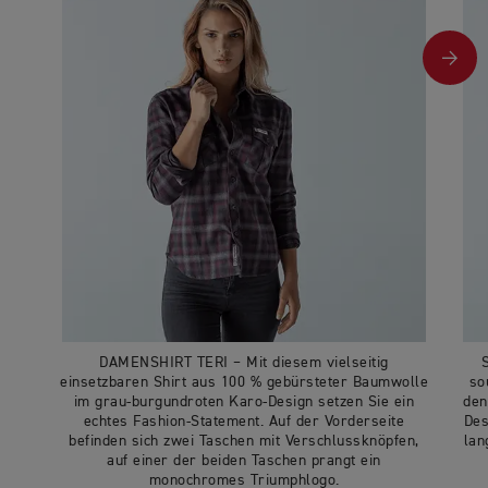
DAMENSHIRT TERI − Mit diesem vielseitig
einsetzbaren Shirt aus 100 % gebürsteter Baumwolle
so
im grau-burgundroten Karo-Design setzen Sie ein
den
echtes Fashion-Statement. Auf der Vorderseite
Des
befinden sich zwei Taschen mit Verschlussknöpfen,
lan
auf einer der beiden Taschen prangt ein
monochromes Triumphlogo.