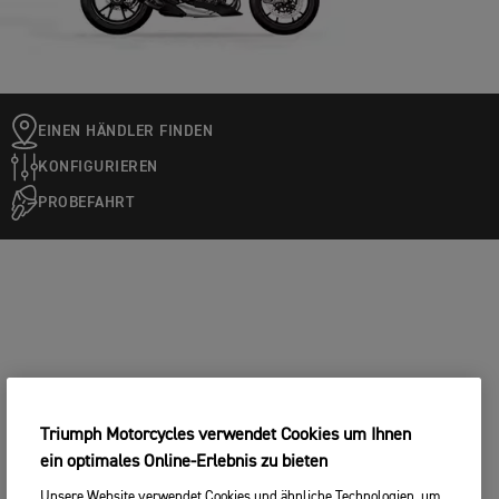
EINEN HÄNDLER FINDEN
KONFIGURIEREN
PROBEFAHRT
Triumph Motorcycles verwendet Cookies um Ihnen
ein optimales Online-Erlebnis zu bieten
Unsere Website verwendet Cookies und ähnliche Technologien, um