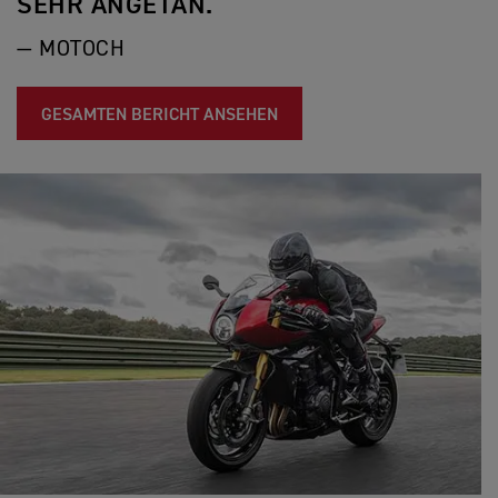
SEHR ANGETAN."
— MOTOCH
GESAMTEN BERICHT ANSEHEN