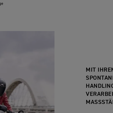
ge
MIT IHR
SPONTAN
HANDLIN
VERARBEI
MASSSTÄB