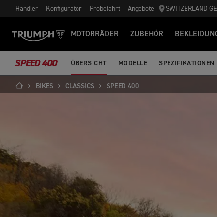
Händler
Konfigurator
Probefahrt
Angebote
SWITZERLAND G
MOTORRÄDER
ZUBEHÖR
BEKLEIDUN
SPEED 400
ÜBERSICHT
MODELLE
SPEZIFIKATIONEN
BIKES
CLASSICS
SPEED 400