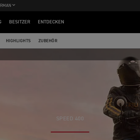
ERMAN
G
BESITZER
ENTDECKEN
HIGHLIGHTS
ZUBEHÖR
SPEED 400