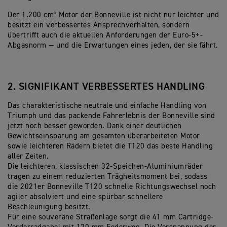
Der 1.200 cm³ Motor der Bonneville ist nicht nur leichter und
besitzt ein verbessertes Ansprechverhalten, sondern
übertrifft auch die aktuellen Anforderungen der Euro-5+-
Abgasnorm — und die Erwartungen eines jeden, der sie fährt.
2. SIGNIFIKANT VERBESSERTES HANDLING
Das charakteristische neutrale und einfache Handling von
Triumph und das packende Fahrerlebnis der Bonneville sind
jetzt noch besser geworden. Dank einer deutlichen
Gewichtseinsparung am gesamten überarbeiteten Motor
sowie leichteren Rädern bietet die T120 das beste Handling
aller Zeiten.
Die leichteren, klassischen 32-Speichen-Aluminiumräder
tragen zu einem reduzierten Trägheitsmoment bei, sodass
die 2021er Bonneville T120 schnelle Richtungswechsel noch
agiler absolviert und eine spürbar schnellere
Beschleunigung besitzt.
Für eine souveräne Straßenlage sorgt die 41 mm Cartridge-