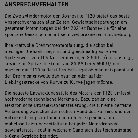
ANSPRECHVERHALTEN
Die Zweizylindermotor der Bonneville T120 bietet das beste
Ansprechverhalten aller Zeiten. Gewichtseinsparungen am
gesamten Motor sorgen bei der 2021er Bonneville für eine
spontane Gasannahme mit sehr viel präziserer Rückmeldung.
Ihre kraftvolle Drehmomententfaltung, die schon bei
niedriger Drehzahl beginnt und gleichmäßig auf einen
Spitzenwert von 105 Nm bei niedrigen 3.500 U/min ansteigt,
sowie eine Spitzenleistung von 80 PS bei 6.550 U/min
machen die T120 äußerst flexibel - egal ob man entspannt auf
der Drehmomentwelle dahinsurfen oder auf der
Lieblingsstrecke von Kurve zu Kurve jagen möchte.
Die neueste Entwicklungsstufe des Motors der T120 umfasst
hochmoderne technische Merkmale. Dazu zählen eine
elektronische Drosselklappensteuerung, die für eine perfekte
Verbindung zwischen der rechten Hand des Fahrers und dem
Antriebsstrang sorgt und dadurch eine gleichmäßige,
mühelose Leistungsentfaltung bei jeder Motordrehzahl
gewährleistet - egal in welchem Gang sich das leichtgängige
6-Gang-Getriebe befindet.