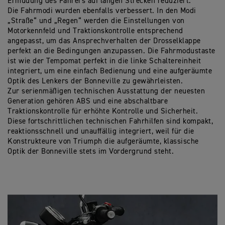
Ermüdung des Fahrers auf langen Strecken reduziert.
Die Fahrmodi wurden ebenfalls verbessert. In den Modi
„Straße“ und „Regen“ werden die Einstellungen von
Motorkennfeld und Traktionskontrolle entsprechend
angepasst, um das Ansprechverhalten der Drosselklappe
perfekt an die Bedingungen anzupassen. Die Fahrmodustaste
ist wie der Tempomat perfekt in die linke Schaltereinheit
integriert, um eine einfach Bedienung und eine aufgeräumte
Optik des Lenkers der Bonneville zu gewährleisten.
Zur serienmäßigen technischen Ausstattung der neuesten
Generation gehören ABS und eine abschaltbare
Traktionskontrolle für erhöhte Kontrolle und Sicherheit.
Diese fortschrittlichen technischen Fahrhilfen sind kompakt,
reaktionsschnell und unauffällig integriert, weil für die
Konstrukteure von Triumph die aufgeräumte, klassische
Optik der Bonneville stets im Vordergrund steht.