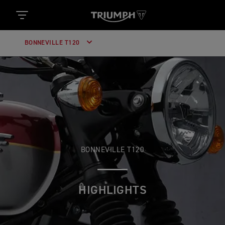
BONNEVILLE T120
BONNEVILLE T120
HIGHLIGHTS