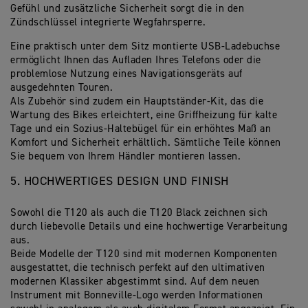
Gefühl und zusätzliche Sicherheit sorgt die in den
Zündschlüssel integrierte Wegfahrsperre.
Eine praktisch unter dem Sitz montierte USB-Ladebuchse
ermöglicht Ihnen das Aufladen Ihres Telefons oder die
problemlose Nutzung eines Navigationsgeräts auf
ausgedehnten Touren.
Als Zubehör sind zudem ein Hauptständer-Kit, das die
Wartung des Bikes erleichtert, eine Griffheizung für kalte
Tage und ein Sozius-Haltebügel für ein erhöhtes Maß an
Komfort und Sicherheit erhältlich. Sämtliche Teile können
Sie bequem von Ihrem Händler montieren lassen.
5. HOCHWERTIGES DESIGN UND FINISH
Sowohl die T120 als auch die T120 Black zeichnen sich
durch liebevolle Details und eine hochwertige Verarbeitung
aus.
Beide Modelle der T120 sind mit modernen Komponenten
ausgestattet, die technisch perfekt auf den ultimativen
modernen Klassiker abgestimmt sind. Auf dem neuen
Instrument mit Bonneville-Logo werden Informationen