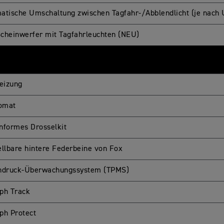
atische Umschaltung zwischen Tagfahr-/Abblendlicht (je nach
cheinwerfer mit Tagfahrleuchten (NEU)
heizung
omat
nformes Drosselkit
ellbare hintere Federbeine von Fox
ndruck-Überwachungssystem (TPMS)
ph Track
ph Protect