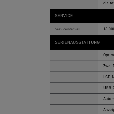
die t
SERVICE
16.00
Serviceintervall
SERIENAUSSTATTUNG
Optim
Zwei 
LCD-M
USB-C
Autom
Anzei