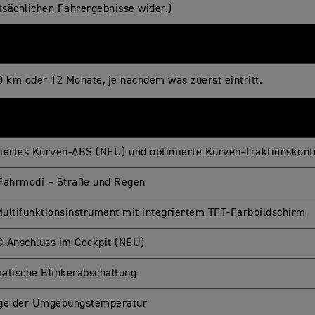
atsächlichen Fahrergebnisse wider.)
0 km oder 12 Monate, je nachdem was zuerst eintritt.
iertes Kurven-ABS (NEU) und optimierte Kurven-Traktionskontr
Fahrmodi – Straße und Regen
ultifunktionsinstrument mit integriertem TFT-Farbbildschirm
-Anschluss im Cockpit (NEU)
atische Blinkerabschaltung
ge der Umgebungstemperatur