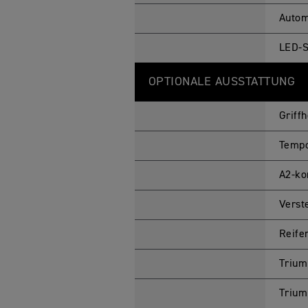
Autom
LED-S
OPTIONALE AUSSTATTUNG
Griff
Temp
A2-ko
Verst
Reife
Trium
Trium