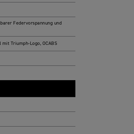
llbarer Federvorspannung und
l mit Triumph-Logo, OCABS