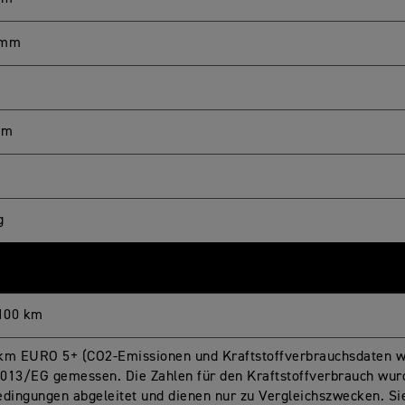
 mm
mm
g
/100 km
km EURO 5+ (CO2-Emissionen und Kraftstoffverbrauchsdaten 
013/EG gemessen. Die Zahlen für den Kraftstoffverbrauch wur
edingungen abgeleitet und dienen nur zu Vergleichszwecken. Si