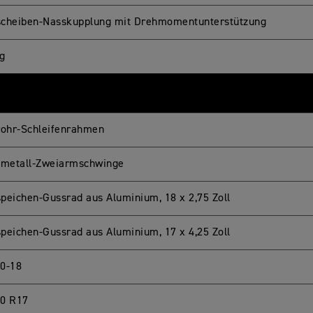
cheiben-Nasskupplung mit Drehmomentunterstützung
g
rohr-Schleifenrahmen
tmetall-Zweiarmschwinge
peichen-Gussrad aus Aluminium, 18 x 2,75 Zoll
peichen-Gussrad aus Aluminium, 17 x 4,25 Zoll
0-18
0 R17