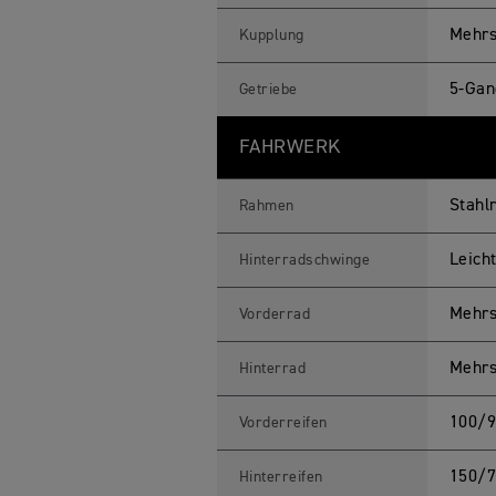
Mehrs
Kupplung
5-Gan
Getriebe
FAHRWERK
Stahl
Rahmen
Leich
Hinterradschwinge
Mehrs
Vorderrad
Mehrs
Hinterrad
100/9
Vorderreifen
150/7
Hinterreifen