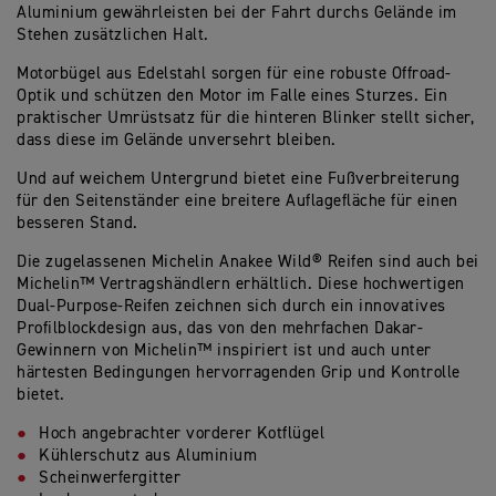
Aluminium gewährleisten bei der Fahrt durchs Gelände im
Stehen zusätzlichen Halt.
Motorbügel aus Edelstahl sorgen für eine robuste Offroad-
Optik und schützen den Motor im Falle eines Sturzes. Ein
praktischer Umrüstsatz für die hinteren Blinker stellt sicher,
dass diese im Gelände unversehrt bleiben.
Und auf weichem Untergrund bietet eine Fußverbreiterung
für den Seitenständer eine breitere Auflagefläche für einen
besseren Stand.
Die zugelassenen Michelin Anakee Wild® Reifen sind auch bei
Michelin™ Vertragshändlern erhältlich. Diese hochwertigen
Dual-Purpose-Reifen zeichnen sich durch ein innovatives
Profilblockdesign aus, das von den mehrfachen Dakar-
Gewinnern von Michelin™ inspiriert ist und auch unter
härtesten Bedingungen hervorragenden Grip und Kontrolle
bietet.
Hoch angebrachter vorderer Kotflügel
Kühlerschutz aus Aluminium
Scheinwerfergitter