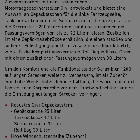
Zusammenarbeit mit dem italienischen
Motorradgepäckhersteller Givi entwickelt und bietet eine
Auswahl an Gepäcktaschen für die linke Fahrzeugseite,
Tankrucksäcken und eine Sitzbanktasche, die passgenau auf
die Scrambler 1200 abgestimmt sind und zusammen ein
Fassungsvermögen von bis zu 72 Litern bieten. Zusätzlich
ist eine Gepäckhaltebrücke erhältlich, die einen stabilen und
sicheren Befestigungspunkt für zusätzliches Gepäck bietet,
wie z. B. die komplett wasserdichte Roll Bag in Khaki Green
mit einem zusätzlichen Fassungsvermögen von 30 Litern.
Um den Komfort und die Funktionalität der Scrambler 1200
auf langen Strecken weiter zu verbessern, ist als Zubehör
eine hohe Windschutzscheibe erhältlich, die Fahrerinnen und
Fahrer jeder Körpergröße vor dem Fahrtwind schützt und so
die Ermüdung auf langen Strecken verringert.
Robustes Givi-Gepäcksystem:
- Gepäcktasche 25 Liter
- Tankrucksack 12 Liter
- Sitzbanktasche 35 Liter
- Roll Bag 30 Liter
Hohe Windschutzscheibe (Zubehör)