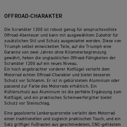
OFFROAD-CHARAKTER
Die Scrambler 1200 ist robust genug für anspruchsvollste
Offroad-Abenteuer und kann mit ausgewähltem Zubehör für
zusätzlichen Stil und Schutz ausgestattet werden. Diese von
Triumph selbst entwickelten Teile, auf die Triumph eine
Garantie von zwei Jahren ohne Kilometerbegrenzung
gewährt, heben die unglaublichen Offroad-Fähigkeiten der
Scrambler 1200 auf ein neues Niveau.
Ein hoch angebrachter vorderer Kotflügel verleiht dem
Motorrad echten Offroad-Charakter und bietet besseren
Schutz vor Schlamm. Er ist in gebürstetem Aluminium oder
passend zur Farbe des Motorrads erhältlich. Ein
Kühlerschutz aus Aluminium ist die perfekte Ergänzung zum
Kotflügel, und ein praktisches Scheinwerfergitter bietet
Schutz vor Steinschlag.
Eine gepolsterte Lenkerquerstrebe verleiht dem Motorrad
einen traditionellen und zugleich praktischen Touch, und ein
Satz griffiger Fußrasten aus geschmiedetem, CNC-gefrästem