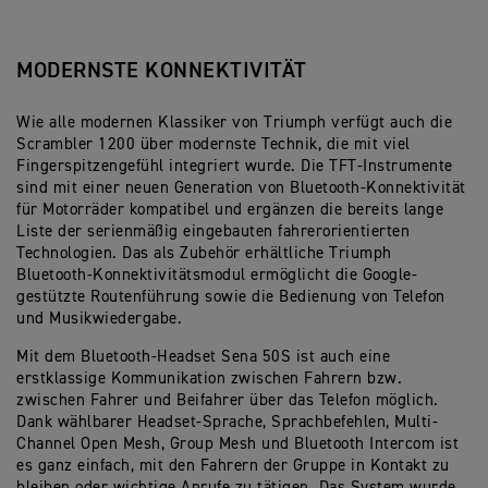
MODERNSTE KONNEKTIVITÄT
Wie alle modernen Klassiker von Triumph verfügt auch die
Scrambler 1200 über modernste Technik, die mit viel
Fingerspitzengefühl integriert wurde. Die TFT-Instrumente
sind mit einer neuen Generation von Bluetooth-Konnektivität
für Motorräder kompatibel und ergänzen die bereits lange
Liste der serienmäßig eingebauten fahrerorientierten
Technologien. Das als Zubehör erhältliche Triumph
Bluetooth-Konnektivitätsmodul ermöglicht die Google-
gestützte Routenführung sowie die Bedienung von Telefon
und Musikwiedergabe.
Mit dem Bluetooth-Headset Sena 50S ist auch eine
erstklassige Kommunikation zwischen Fahrern bzw.
zwischen Fahrer und Beifahrer über das Telefon möglich.
Dank wählbarer Headset-Sprache, Sprachbefehlen, Multi-
Channel Open Mesh, Group Mesh und Bluetooth Intercom ist
es ganz einfach, mit den Fahrern der Gruppe in Kontakt zu
bleiben oder wichtige Anrufe zu tätigen. Das System wurde