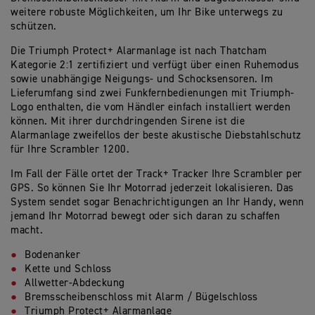
weitere robuste Möglichkeiten, um Ihr Bike unterwegs zu
schützen.
Die Triumph Protect+ Alarmanlage ist nach Thatcham
Kategorie 2:1 zertifiziert und verfügt über einen Ruhemodus
sowie unabhängige Neigungs- und Schocksensoren. Im
Lieferumfang sind zwei Funkfernbedienungen mit Triumph-
Logo enthalten, die vom Händler einfach installiert werden
können. Mit ihrer durchdringenden Sirene ist die
Alarmanlage zweifellos der beste akustische Diebstahlschutz
für Ihre Scrambler 1200.
Im Fall der Fälle ortet der Track+ Tracker Ihre Scrambler per
GPS. So können Sie Ihr Motorrad jederzeit lokalisieren. Das
System sendet sogar Benachrichtigungen an Ihr Handy, wenn
jemand Ihr Motorrad bewegt oder sich daran zu schaffen
macht.
Bodenanker
Kette und Schloss
Allwetter-Abdeckung
Bremsscheibenschloss mit Alarm / Bügelschloss
Triumph Protect+ Alarmanlage