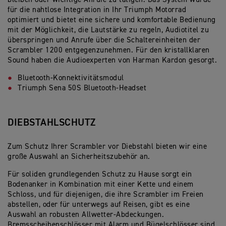
für die nahtlose Integration in Ihr Triumph Motorrad
optimiert und bietet eine sichere und komfortable Bedienung
mit der Möglichkeit, die Lautstärke zu regeln, Audiotitel zu
überspringen und Anrufe über die Schaltereinheiten der
Scrambler 1200 entgegenzunehmen. Für den kristallklaren
Sound haben die Audioexperten von Harman Kardon gesorgt.
Bluetooth-Konnektivitätsmodul
Triumph Sena 50S Bluetooth-Headset
DIEBSTAHLSCHUTZ
Zum Schutz Ihrer Scrambler vor Diebstahl bieten wir eine
große Auswahl an Sicherheitszubehör an.
Für soliden grundlegenden Schutz zu Hause sorgt ein
Bodenanker in Kombination mit einer Kette und einem
Schloss, und für diejenigen, die ihre Scrambler im Freien
abstellen, oder für unterwegs auf Reisen, gibt es eine
Auswahl an robusten Allwetter-Abdeckungen.
Bremsscheibenschlösser mit Alarm und Bügelschlösser sind