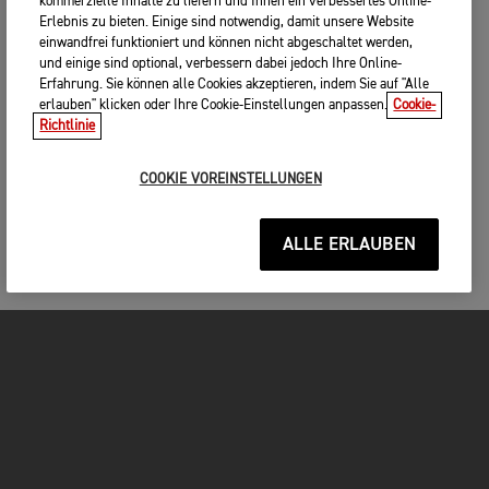
kommerzielle Inhalte zu liefern und Ihnen ein verbessertes Online-
Erlebnis zu bieten. Einige sind notwendig, damit unsere Website
einwandfrei funktioniert und können nicht abgeschaltet werden,
und einige sind optional, verbessern dabei jedoch Ihre Online-
Erfahrung. Sie können alle Cookies akzeptieren, indem Sie auf "Alle
erlauben" klicken oder Ihre Cookie-Einstellungen anpassen.
Cookie-
Richtlinie
COOKIE VOREINSTELLUNGEN
ALLE ERLAUBEN
MOTORRÄDER