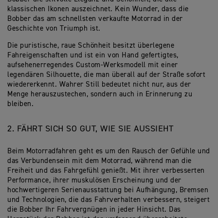
klassischen Ikonen auszeichnet. Kein Wunder, dass die
Bobber das am schnellsten verkaufte Motorrad in der
Geschichte von Triumph ist.
Die puristische, raue Schönheit besitzt überlegene
Fahreigenschaften und ist ein von Hand gefertigtes,
aufsehenerregendes Custom-Werksmodell mit einer
legendären Silhouette, die man überall auf der Straße sofort
wiedererkennt. Wahrer Still bedeutet nicht nur, aus der
Menge herauszustechen, sondern auch in Erinnerung zu
bleiben.
2. FÄHRT SICH SO GUT, WIE SIE AUSSIEHT
Beim Motorradfahren geht es um den Rausch der Gefühle und
das Verbundensein mit dem Motorrad, während man die
Freiheit und das Fahrgefühl genießt. Mit ihrer verbesserten
Performance, ihrer muskulösen Erscheinung und der
hochwertigeren Serienausstattung bei Aufhängung, Bremsen
und Technologien, die das Fahrverhalten verbessern, steigert
die Bobber Ihr Fahrvergnügen in jeder Hinsicht. Das