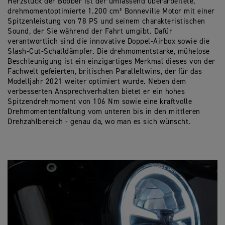
Herzstück der Bobber ist der umfassend überarbeitete,
drehmomentoptimierte 1.200 cm³ Bonneville Motor mit einer
Spitzenleistung von 78 PS und seinem charakteristischen
Sound, der Sie während der Fahrt umgibt. Dafür
verantwortlich sind die innovative Doppel-Airbox sowie die
Slash-Cut-Schalldämpfer. Die drehmomentstarke, mühelose
Beschleunigung ist ein einzigartiges Merkmal dieses von der
Fachwelt gefeierten, britischen Paralleltwins, der für das
Modelljahr 2021 weiter optimiert wurde. Neben dem
verbesserten Ansprechverhalten bietet er ein hohes
Spitzendrehmoment von 106 Nm sowie eine kraftvolle
Drehmomententfaltung vom unteren bis in den mittleren
Drehzahlbereich - genau da, wo man es sich wünscht.