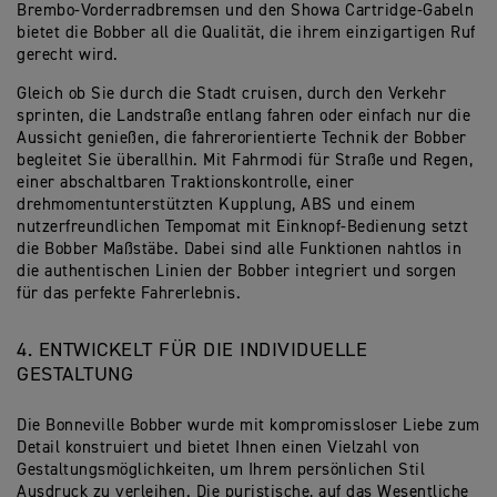
Brembo-Vorderradbremsen und den Showa Cartridge-Gabeln
bietet die Bobber all die Qualität, die ihrem einzigartigen Ruf
gerecht wird.
Gleich ob Sie durch die Stadt cruisen, durch den Verkehr
sprinten, die Landstraße entlang fahren oder einfach nur die
Aussicht genießen, die fahrerorientierte Technik der Bobber
begleitet Sie überallhin. Mit Fahrmodi für Straße und Regen,
einer abschaltbaren Traktionskontrolle, einer
drehmomentunterstützten Kupplung, ABS und einem
nutzerfreundlichen Tempomat mit Einknopf-Bedienung setzt
die Bobber Maßstäbe. Dabei sind alle Funktionen nahtlos in
die authentischen Linien der Bobber integriert und sorgen
für das perfekte Fahrerlebnis.
4. ENTWICKELT FÜR DIE INDIVIDUELLE
GESTALTUNG
Die Bonneville Bobber wurde mit kompromissloser Liebe zum
Detail konstruiert und bietet Ihnen einen Vielzahl von
Gestaltungsmöglichkeiten, um Ihrem persönlichen Stil
Ausdruck zu verleihen. Die puristische, auf das Wesentliche