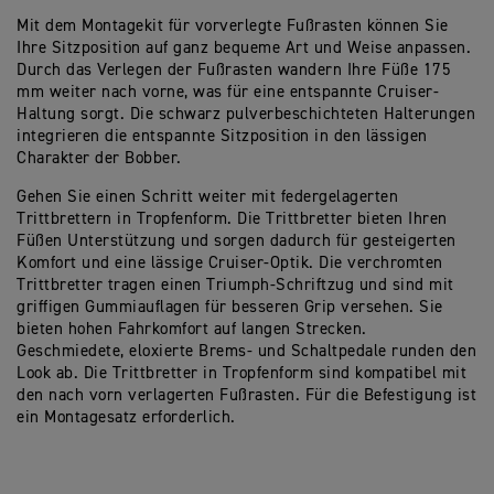
Mit dem Montagekit für vorverlegte Fußrasten können Sie
Ihre Sitzposition auf ganz bequeme Art und Weise anpassen.
Durch das Verlegen der Fußrasten wandern Ihre Füße 175
mm weiter nach vorne, was für eine entspannte Cruiser-
Haltung sorgt. Die schwarz pulverbeschichteten Halterungen
integrieren die entspannte Sitzposition in den lässigen
Charakter der Bobber.
Gehen Sie einen Schritt weiter mit federgelagerten
Trittbrettern in Tropfenform. Die Trittbretter bieten Ihren
Füßen Unterstützung und sorgen dadurch für gesteigerten
Komfort und eine lässige Cruiser-Optik. Die verchromten
Trittbretter tragen einen Triumph-Schriftzug und sind mit
griffigen Gummiauflagen für besseren Grip versehen. Sie
bieten hohen Fahrkomfort auf langen Strecken.
Geschmiedete, eloxierte Brems- und Schaltpedale runden den
Look ab. Die Trittbretter in Tropfenform sind kompatibel mit
den nach vorn verlagerten Fußrasten. Für die Befestigung ist
ein Montagesatz erforderlich.