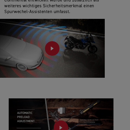
Continental entwickelt wurde und zusätzlich als
weiteres wichtiges Sicherheitsmerkmal einen
Spurwechel-Assistenten umfasst.
PLAY
PLAY