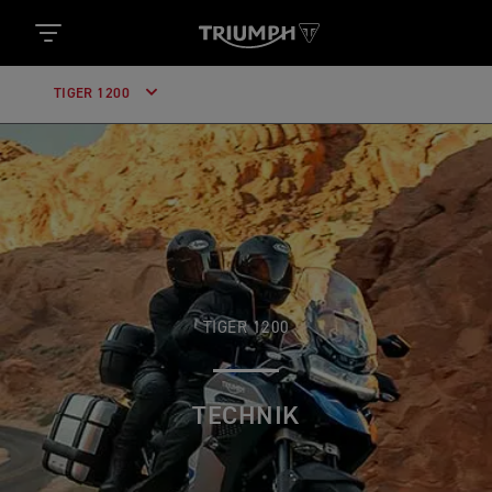
TIGER 1200
TIGER 1200
TECHNIK