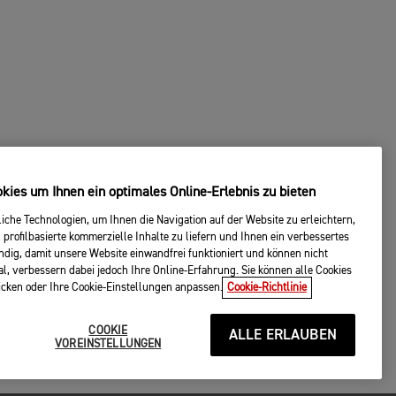
ies um Ihnen ein optimales Online-Erlebnis zu bieten
che Technologien, um Ihnen die Navigation auf der Website zu erleichtern,
 profilbasierte kommerzielle Inhalte zu liefern und Ihnen ein verbessertes
endig, damit unsere Website einwandfrei funktioniert und können nicht
al, verbessern dabei jedoch Ihre Online-Erfahrung. Sie können alle Cookies
licken oder Ihre Cookie-Einstellungen anpassen.
Cookie-Richtlinie
COOKIE
ALLE ERLAUBEN
VOREINSTELLUNGEN