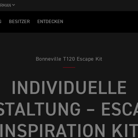
ERMAN
G
BESITZER
ENTDECKEN
Bonneville T120 Escape Kit
INDIVIDUELLE
STALTUNG – ESC
INSPIRATION KI