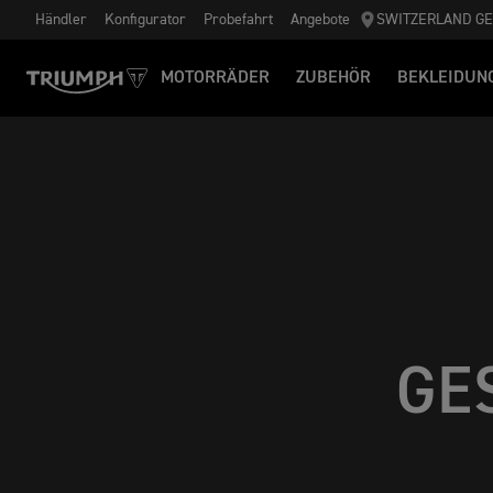
Händler
Konfigurator
Probefahrt
Angebote
SWITZERLAND G
MOTORRÄDER
ZUBEHÖR
BEKLEIDUN
GE