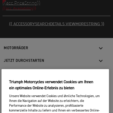
{{acc.PriceString}}
{{acc.Availability}}
{{ ACCESSORYSEARCHDETAILS.VIEWMORESTRING }}
MOTORRÄDER
JETZT DURCHSTARTEN
FOR THE RIDE
Triumph Motorcycles verwendet Cookies um Ihnen
BESITZER
ein optimales Online-Erlebnis zu bieten
Unsere Website verwendet Cookies und ähnliche Technologien, um
Ihnen die Navigation auf der Website zu erleichtern, die
FACEBOOK
TWITTER
YOUTUBE
Performance der Website zu analysieren, profilbasierte
kommerzielle Inhalte zu liefern und Ihnen ein verbessertes Online-