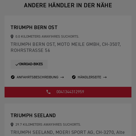
ANDERE HÄNDLER IN DER NÄHE
TRIUMPH BERN OST
0.0 KILOMETERS AWAYIHRES SUCHORTS.
TRIUMPH BERN OST, MOTO MEILE GMBH, CH-3507,
ROHRSTRASSE 56
ONROAD-BIKES
ANFAHRTSBESCHREIBUNG
HÄNDLERSEITE
0041344312959
TRIUMPH SEELAND
29.7 KILOMETERS AWAYIHRES SUCHORTS.
TRIUMPH SEELAND, MOERI SPORT AG, CH-3270, Alte