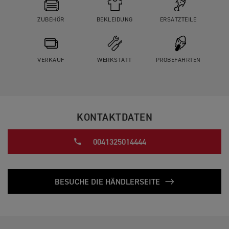
ZUBEHÖR
BEKLEIDUNG
ERSATZTEILE
VERKAUF
WERKSTATT
PROBEFAHRTEN
KONTAKTDATEN
0041325014444
BESUCHE DIE HÄNDLERSEITE