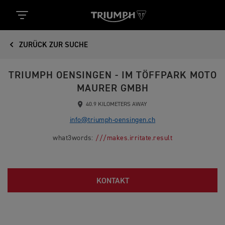
ZURÜCK ZUR SUCHE
TRIUMPH OENSINGEN - IM TÖFFPARK MOTO
MAURER GMBH
40.9 KILOMETERS AWAY
info@triumph-oensingen.ch
what3words:
///makes.irritate.result
KONTAKT