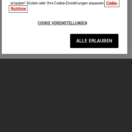
erlauben" klicken oder Ihre Cookie-Einstellungen anpassen.
Cookie-
Richtlinie
COOKIE VOREINSTELLUNGEN
ALLE ERLAUBEN
MOTORRÄDER
JETZT DURCHSTARTEN
FOR THE RIDE