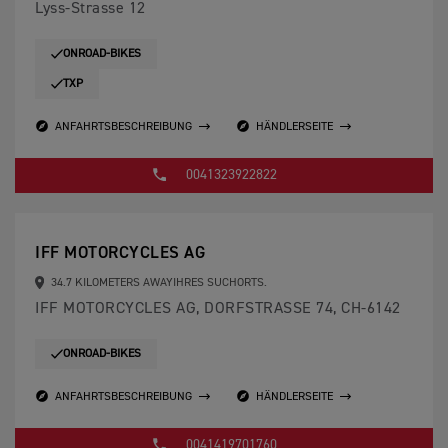
Lyss-Strasse 12
ONROAD-BIKES
TXP
ANFAHRTSBESCHREIBUNG
HÄNDLERSEITE
0041323922822
IFF MOTORCYCLES AG
34.7 KILOMETERS AWAYIHRES SUCHORTS.
IFF MOTORCYCLES AG, DORFSTRASSE 74, CH-6142
ONROAD-BIKES
ANFAHRTSBESCHREIBUNG
HÄNDLERSEITE
0041419701760