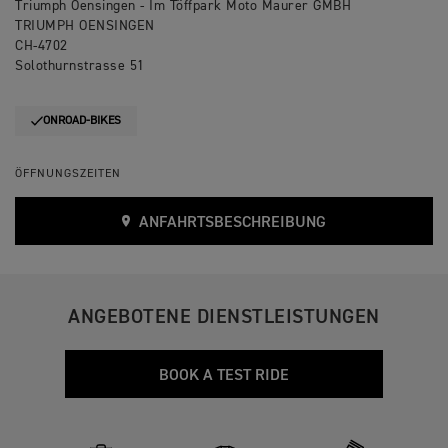
Triumph Oensingen - Im Töffpark Moto Maurer GMBH
TRIUMPH OENSINGEN
CH-4702
Solothurnstrasse 51
ONROAD-BIKES
ÖFFNUNGSZEITEN
ANFAHRTSBESCHREIBUNG
ANGEBOTENE DIENSTLEISTUNGEN
BOOK A TEST RIDE