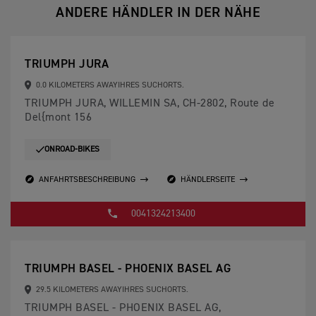
ANDERE HÄNDLER IN DER NÄHE
TRIUMPH JURA
0.0 KILOMETERS AWAYIHRES SUCHORTS.
TRIUMPH JURA, WILLEMIN SA, CH-2802, Route de
Del{mont 156
ONROAD-BIKES
ANFAHRTSBESCHREIBUNG
HÄNDLERSEITE
0041324213400
TRIUMPH BASEL - PHOENIX BASEL AG
29.5 KILOMETERS AWAYIHRES SUCHORTS.
TRIUMPH BASEL - PHOENIX BASEL AG,