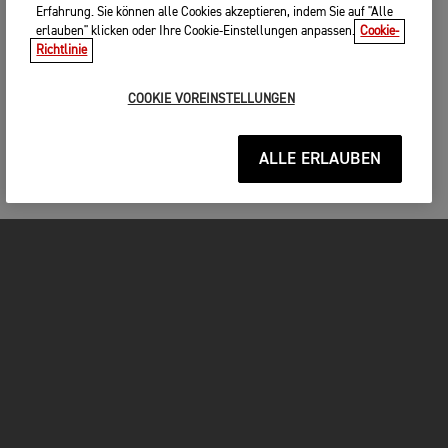
Erfahrung. Sie können alle Cookies akzeptieren, indem Sie auf "Alle
erlauben" klicken oder Ihre Cookie-Einstellungen anpassen.
Cookie-
Richtlinie
COOKIE VOREINSTELLUNGEN
ALLE ERLAUBEN
MOTORRÄDER
JETZT DURCHSTARTEN
FOR THE RIDE