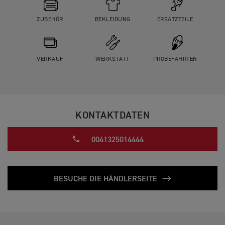
ZUBEHÖR
BEKLEIDUNG
ERSATZTEILE
VERKAUF
WERKSTATT
PROBEFAHRTEN
KONTAKTDATEN
0041325014444
BESUCHE DIE HÄNDLERSEITE