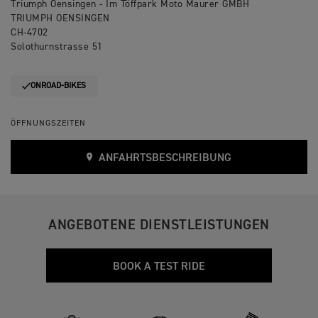
Triumph Oensingen - Im Töffpark Moto Maurer GMBH
TRIUMPH OENSINGEN
CH-4702
Solothurnstrasse 51
ONROAD-BIKES
ÖFFNUNGSZEITEN
ANFAHRTSBESCHREIBUNG
ANGEBOTENE DIENSTLEISTUNGEN
BOOK A TEST RIDE