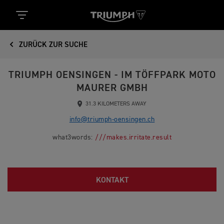
ZURÜCK ZUR SUCHE
TRIUMPH OENSINGEN - IM TÖFFPARK MOTO
MAURER GMBH
31.3 KILOMETERS AWAY
info@triumph-oensingen.ch
what3words:
///makes.irritate.result
KONTAKT