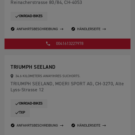
Reinacherstrasse 80/84, CH-4053
ONROAD-BIKES
ANFAHRTSBESCHREIBUNG
HÄNDLERSEITE
0041613227978
TRIUMPH SEELAND
34.6 KILOMETERS AWAYIHRES SUCHORTS.
TRIUMPH SEELAND, MOERI SPORT AG, CH-3270, Alte
Lyss-Strasse 12
ONROAD-BIKES
TXP
ANFAHRTSBESCHREIBUNG
HÄNDLERSEITE