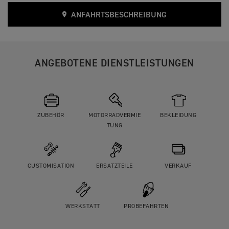
ANFAHRTSBESCHREIBUNG
ANGEBOTENE DIENSTLEISTUNGEN
ZUBEHÖR
MOTORRADVERMIE
BEKLEIDUNG
TUNG
CUSTOMISATION
ERSATZTEILE
VERKAUF
WERKSTATT
PROBEFAHRTEN