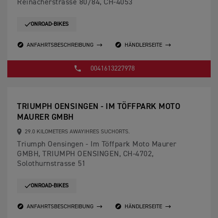
Reinacherstrasse 80/84, CH-4053
ONROAD-BIKES
ANFAHRTSBESCHREIBUNG
HÄNDLERSEITE
0041613227978
TRIUMPH OENSINGEN - IM TÖFFPARK MOTO
MAURER GMBH
29.0 KILOMETERS AWAYIHRES SUCHORTS.
Triumph Oensingen - Im Töffpark Moto Maurer
GMBH, TRIUMPH OENSINGEN, CH-4702,
Solothurnstrasse 51
ONROAD-BIKES
ANFAHRTSBESCHREIBUNG
HÄNDLERSEITE