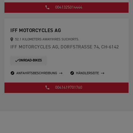
0041325014444
IFF MOTORCYCLES AG
52.1 KILOMETERS AWAYIHRES SUCHORTS.
IFF MOTORCYCLES AG, DORFSTRASSE 74, CH-6142
ONROAD-BIKES
ANFAHRTSBESCHREIBUNG
HÄNDLERSEITE
0041419701760