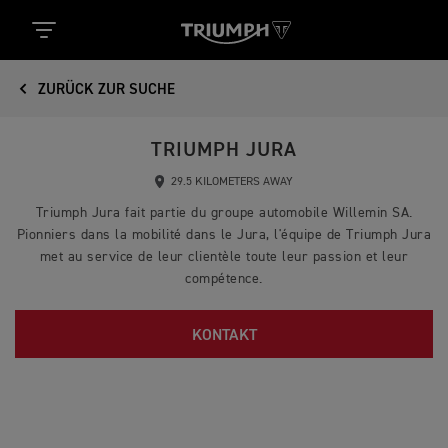
ZURÜCK ZUR SUCHE
TRIUMPH JURA
29.5 KILOMETERS AWAY
Triumph Jura fait partie du groupe automobile Willemin SA.
Pionniers dans la mobilité dans le Jura, l'équipe de Triumph Jura
met au service de leur clientèle toute leur passion et leur
compétence.
KONTAKT