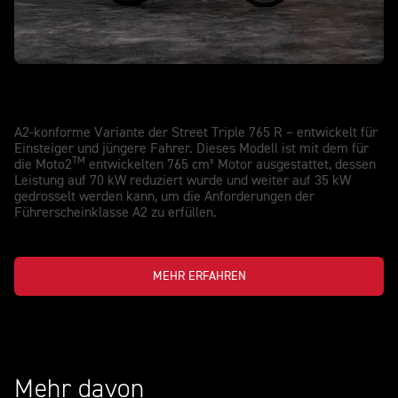
STREET TRIPLE 765 R A2
Purer Nervenkitzel, A2-konform
A2-konforme Variante der Street Triple 765 R – entwickelt für
Einsteiger und jüngere Fahrer. Dieses Modell ist mit dem für
TM
die Moto2
entwickelten 765 cm³ Motor ausgestattet, dessen
Leistung auf 70 kW reduziert wurde und weiter auf 35 kW
gedrosselt werden kann, um die Anforderungen der
Führerscheinklasse A2 zu erfüllen.
MEHR ERFAHREN
Mehr davon