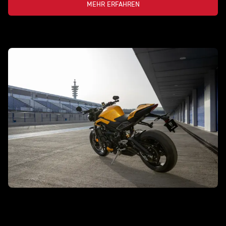
MEHR ERFAHREN
STREET TRIPLE 765 RS
Ein pures, unwiderstehliches Naked
Sportsbike