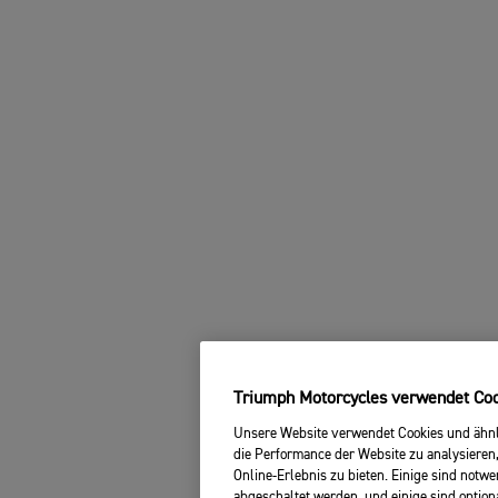
Triumph Motorcycles verwendet Cook
Unsere Website verwendet Cookies und ähnli
die Performance der Website zu analysieren,
Online-Erlebnis zu bieten. Einige sind notw
abgeschaltet werden, und einige sind option