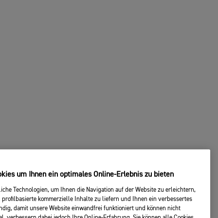
ies um Ihnen ein optimales Online-Erlebnis zu bieten
che Technologien, um Ihnen die Navigation auf der Website zu erleichtern,
 profilbasierte kommerzielle Inhalte zu liefern und Ihnen ein verbessertes
endig, damit unsere Website einwandfrei funktioniert und können nicht
al, verbessern dabei jedoch Ihre Online-Erfahrung. Sie können alle Cookies