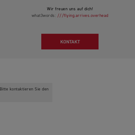
Wir freuen uns auf dich!
what3words:
///flying.arrives.overhead
KONTAKT
itte kontaktieren Sie den