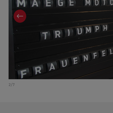
VORHERIGES
2/7