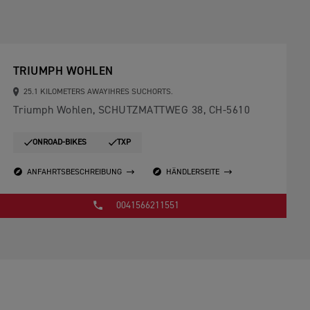
TRIUMPH WOHLEN
25.1 KILOMETERS AWAYIHRES SUCHORTS.
Triumph Wohlen, SCHUTZMATTWEG 38, CH-5610
ONROAD-BIKES
TXP
ANFAHRTSBESCHREIBUNG
HÄNDLERSEITE
0041566211551