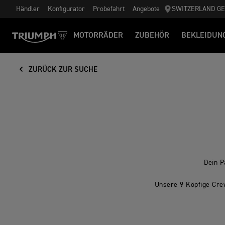
Händler
Konfigurator
Probefahrt
Angebote
SWITZERLAND G
MOTORRÄDER
ZUBEHÖR
BEKLEIDUN
ZURÜCK ZUR SUCHE
Dein P
Unsere 9 Köpfige Crew