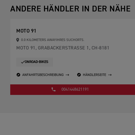
ANDERE HÄNDLER IN DER NÄHE
MOTO 91
0.0 KILOMETERS AWAYIHRES SUCHORTS.
MOTO 91, GRABACKERSTRASSE 1, CH-8181
ONROAD-BIKES
ANFAHRTSBESCHREIBUNG
HÄNDLERSEITE
0041448621191