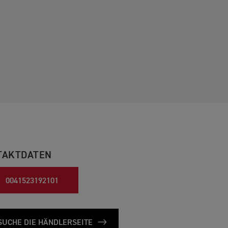
TAKTDATEN
0041523192101
SUCHE DIE HÄNDLERSEITE