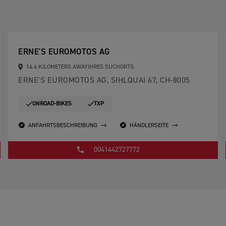
ERNE'S EUROMOTOS AG
14.4 KILOMETERS AWAYIHRES SUCHORTS.
ERNE'S EUROMOTOS AG, SIHLQUAI 67, CH-8005
ONROAD-BIKES
TXP
ANFAHRTSBESCHREIBUNG
HÄNDLERSEITE
0041442727772