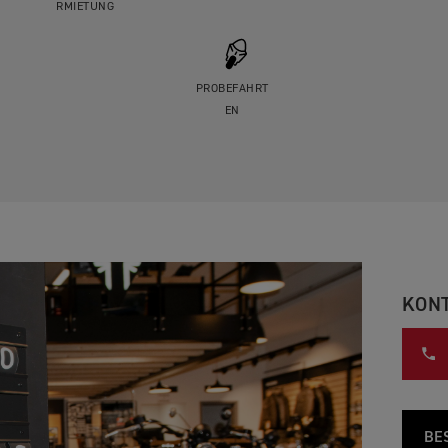
RMIETUNG
PROBEFAHRT
EN
KON
BE