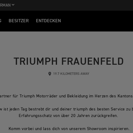
ERMAN
G
BESITZER
ENTDECKEN
TRIUMPH FRAUENFELD
19.7 KILOMETERS AWAY
artner für Triumph Motorräder und Bekleidung im Herzen des Kantons
 ist jeden Tag bestrebt dir und deiner triumph des besten Service zu 
Erfahrungsschatz von über 20 Jahren zurückgreifen.
Komm vorbei und lass dich von unserem Showroom inspirieren.