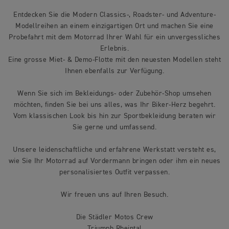
Entdecken Sie die Modern Classics-, Roadster- und Adventure-
Modellreihen an einem einzigartigen Ort und machen Sie eine
Probefahrt mit dem Motorrad Ihrer Wahl für ein unvergessliches
Erlebnis.
Eine grosse Miet- & Demo-Flotte mit den neuesten Modellen steht
Ihnen ebenfalls zur Verfügung.
Wenn Sie sich im Bekleidungs- oder Zubehör-Shop umsehen
möchten, finden Sie bei uns alles, was Ihr Biker-Herz begehrt.
Vom klassischen Look bis hin zur Sportbekleidung beraten wir
Sie gerne und umfassend.
Unsere leidenschaftliche und erfahrene Werkstatt versteht es,
wie Sie Ihr Motorrad auf Vordermann bringen oder ihm ein neues
personalisiertes Outfit verpassen.
Wir freuen uns auf Ihren Besuch.
Die Städler Motos Crew
Triumph Rheintal