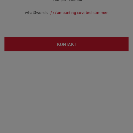
what3words:
///amounting.coveted.slimmer
KONTAKT