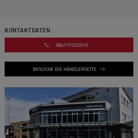
KONTAKTDATEN
0041717222515
BESUCHE DIE HÄNDLERSEITE