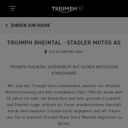
ZURÜCK ZUR SUCHE
TRIUMPH RHEINTAL - STÄDLER MOTOS AG
60.5 KILOMETERS AWAY
TRIUMPH RHEINTAL VERZAUBERT MIT SEINER BRITISCHEN
ATMOSPHÄRE
Wir sind der Triumph Store schweizweit, welcher als offizielle
Werksvertretung seit dem triumphalen Start 1994 bis heute über
25 Jahre mit sehr viel Know-How und sehr grossem Ersatzteil-
und Zubehör-Lager präsent ist. Unser wunderschönes Geschäft
wurde dem neuesten Triumph-Level angepasst und wir freuen
uns, Sie in unserem Triumph Black Store Rheintal begrüssen zu
dürfen.