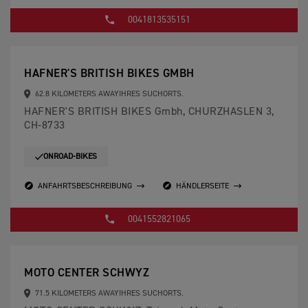
0041813535151
HAFNER'S BRITISH BIKES GMBH
62.8 KILOMETERS AWAYIHRES SUCHORTS.
HAFNER'S BRITISH BIKES Gmbh, CHURZHASLEN 3,
CH-8733
ONROAD-BIKES
ANFAHRTSBESCHREIBUNG
HÄNDLERSEITE
0041552821065
MOTO CENTER SCHWYZ
71.5 KILOMETERS AWAYIHRES SUCHORTS.