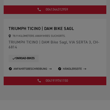
0041344312959
TRIUMPH TICINO | DAM BIKE SAGL
78.9 KILOMETERS AWAYIHRES SUCHORTS.
TRIUMPH TICINO | DAM Bike Sagl, VIA SERTA 3, CH-
6814
ONROAD-BIKES
ANFAHRTSBESCHREIBUNG
HÄNDLERSEITE
0041919761150