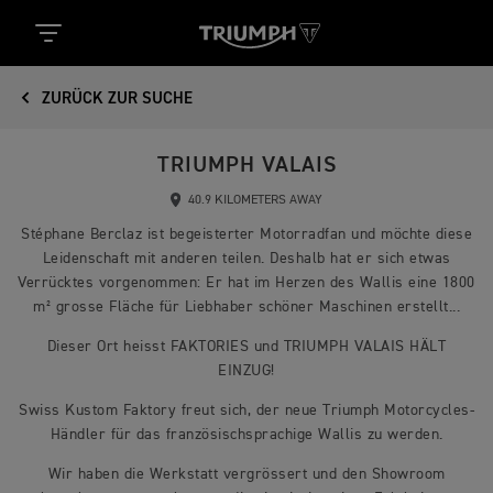
ZURÜCK ZUR SUCHE
TRIUMPH VALAIS
40.9 KILOMETERS AWAY
Stéphane Berclaz ist begeisterter Motorradfan und möchte diese
Leidenschaft mit anderen teilen. Deshalb hat er sich etwas
Verrücktes vorgenommen: Er hat im Herzen des Wallis eine 1800
m² grosse Fläche für Liebhaber schöner Maschinen erstellt...
Dieser Ort heisst FAKTORIES und TRIUMPH VALAIS HÄLT
EINZUG!
Swiss Kustom Faktory freut sich, der neue Triumph Motorcycles-
Händler für das französischsprachige Wallis zu werden.
Wir haben die Werkstatt vergrössert und den Showroom