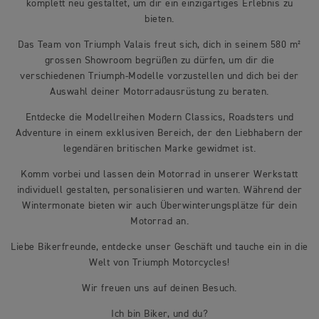
komplett neu gestaltet, um dir ein einzigartiges Erlebnis zu
bieten.
Das Team von Triumph Valais freut sich, dich in seinem 580 m²
grossen Showroom begrüßen zu dürfen, um dir die
verschiedenen Triumph-Modelle vorzustellen und dich bei der
Auswahl deiner Motorradausrüstung zu beraten.
Entdecke die Modellreihen Modern Classics, Roadsters und
Adventure in einem exklusiven Bereich, der den Liebhabern der
legendären britischen Marke gewidmet ist.
Komm vorbei und lassen dein Motorrad in unserer Werkstatt
individuell gestalten, personalisieren und warten. Während der
Wintermonate bieten wir auch Überwinterungsplätze für dein
Motorrad an.
Liebe Bikerfreunde, entdecke unser Geschäft und tauche ein in die
Welt von Triumph Motorcycles!
Wir freuen uns auf deinen Besuch.
Ich bin Biker, und du?