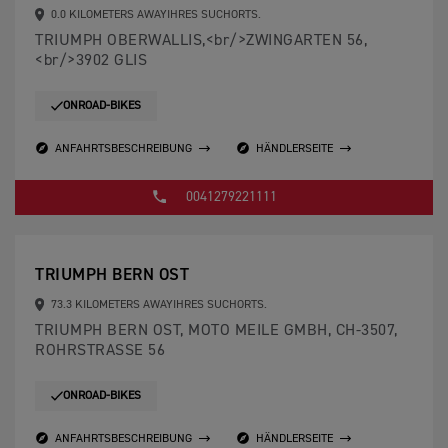
0.0 KILOMETERS AWAYIHRES SUCHORTS.
TRIUMPH OBERWALLIS,<br/>ZWINGARTEN 56,
<br/>3902 GLIS
ONROAD-BIKES
ANFAHRTSBESCHREIBUNG
HÄNDLERSEITE
0041279221111
TRIUMPH BERN OST
73.3 KILOMETERS AWAYIHRES SUCHORTS.
TRIUMPH BERN OST, MOTO MEILE GMBH, CH-3507,
ROHRSTRASSE 56
ONROAD-BIKES
ANFAHRTSBESCHREIBUNG
HÄNDLERSEITE