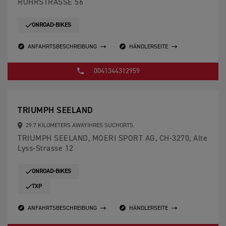
ROHRSTRASSE 56
ONROAD-BIKES
ANFAHRTSBESCHREIBUNG
HÄNDLERSEITE
0041344312959
TRIUMPH SEELAND
29.7 KILOMETERS AWAYIHRES SUCHORTS.
TRIUMPH SEELAND, MOERI SPORT AG, CH-3270, Alte
Lyss-Strasse 12
ONROAD-BIKES
TXP
ANFAHRTSBESCHREIBUNG
HÄNDLERSEITE