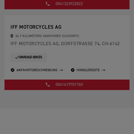
0041323922822
IFF MOTORCYCLES AG
34.7 KILOMETERS AWAYIHRES SUCHORTS.
IFF MOTORCYCLES AG, DORFSTRASSE 74, CH-6142
ONROAD-BIKES
ANFAHRTSBESCHREIBUNG
HÄNDLERSEITE
0041419701760