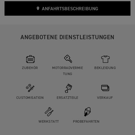
ANFAHRTSBESCHREIBUNG
ANGEBOTENE DIENSTLEISTUNGEN
ZUBEHÖR
MOTORRADVERMIE
BEKLEIDUNG
TUNG
CUSTOMISATION
ERSATZTEILE
VERKAUF
WERKSTATT
PROBEFAHRTEN