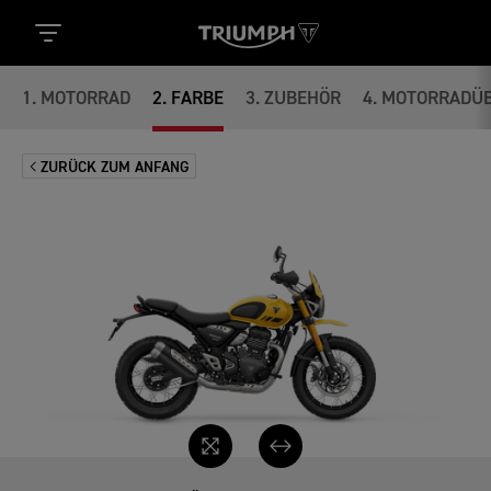
1
.
MOTORRAD
2
.
FARBE
3
.
ZUBEHÖR
4
.
MOTORRADÜB
ZURÜCK ZUM ANFANG