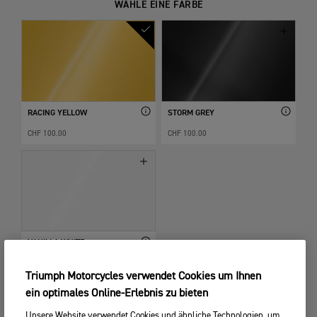
WÄHLE EINE FARBE
RACING YELLOW
STORM GREY
CHF 100.00
CHF 100.00
VANILLA WHITE
Standardmäßig...
Triumph Motorcycles verwendet Cookies um Ihnen
ein optimales Online-Erlebnis zu bieten
Unsere Website verwendet Cookies und ähnliche Technologien, um