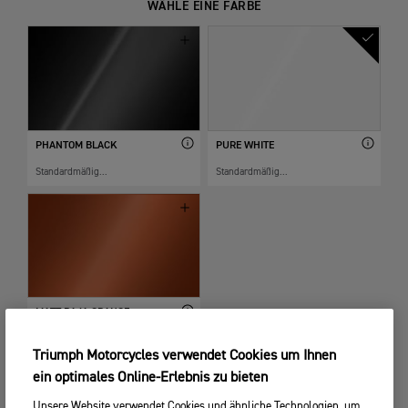
WÄHLE EINE FARBE
PHANTOM BLACK
PURE WHITE
Standardmäßig...
Standardmäßig...
MATT BAJA ORANGE
CHF 300.00
Triumph Motorcycles verwendet Cookies um Ihnen
ein optimales Online-Erlebnis zu bieten
Unsere Website verwendet Cookies und ähnliche Technologien, um