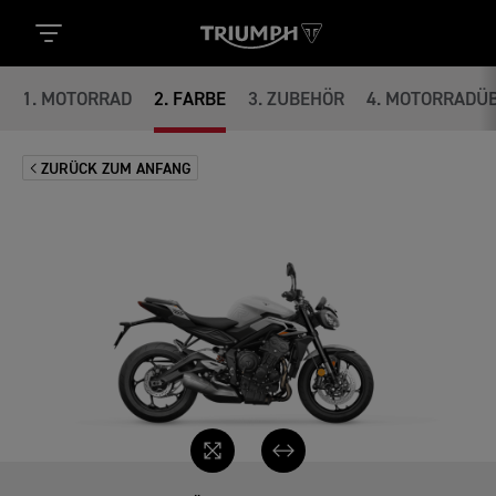
1
.
MOTORRAD
2
.
FARBE
3
.
ZUBEHÖR
4
.
MOTORRADÜB
ZURÜCK ZUM ANFANG